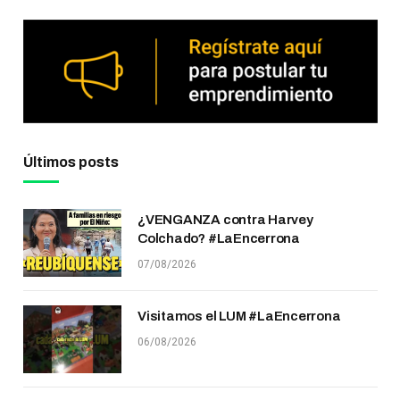
Últimos posts
¿VENGANZA contra Harvey
Colchado? #LaEncerrona
07/08/2026
Visitamos el LUM #LaEncerrona
06/08/2026