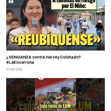
¿VENGANZA contra Harvey Colchado?
#LaEncerrona
07/08/2026