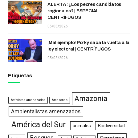
ALERTA: ¿Los peores candidatos
regionales? | ESPECIAL
CENTRÍFUGOS
05/08/2026
¡Mal ejemplo! Porky saca la vuelta a la
ley electoral | CENTRÍFUGOS
05/08/2026
Etiquetas
Amazonia
Activistas amenazados
Amazonas
Ambientalistas amenazados
América del Sur
animales
Biodiversidad
Bosques
Carreteras