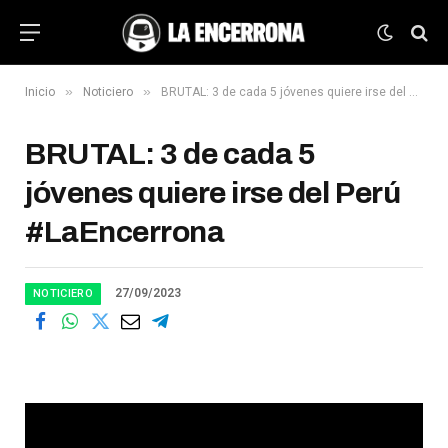
»
»
Inicio
Noticiero
BRUTAL: 3 de cada 5 jóvenes quiere irse del Perú #LaEncerrona
BRUTAL: 3 de cada 5
jóvenes quiere irse del Perú
#LaEncerrona
27/09/2023
NOTICIERO