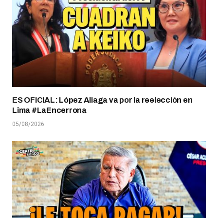
ES OFICIAL: López Aliaga va por la reelección en
Lima #LaEncerrona
05/08/2026