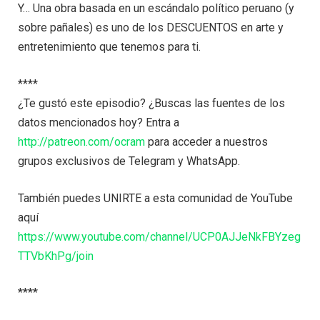
Y… Una obra basada en un escándalo político peruano (y
sobre pañales) es uno de los DESCUENTOS en arte y
entretenimiento que tenemos para ti.
****
¿Te gustó este episodio? ¿Buscas las fuentes de los
datos mencionados hoy? Entra a
http://patreon.com/ocram
para acceder a nuestros
grupos exclusivos de Telegram y WhatsApp.
También puedes UNIRTE a esta comunidad de YouTube
aquí
https://www.youtube.com/channel/UCP0AJJeNkFBYzeg
TTVbKhPg/join
****