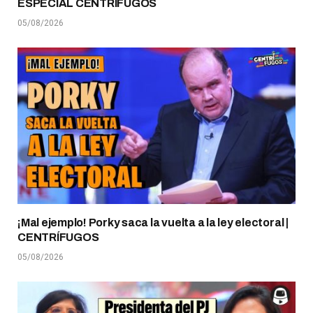
ESPECIAL CENTRÍFUGOS
05/08/2026
¡Mal ejemplo! Porky saca la vuelta a la ley electoral |
CENTRÍFUGOS
05/08/2026