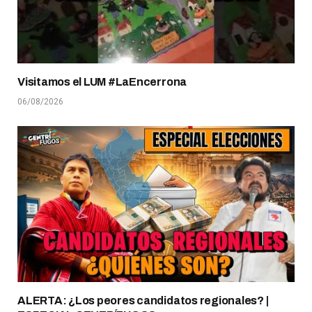
Visitamos el LUM #LaEncerrona
06/08/2026
ALERTA: ¿Los peores candidatos regionales? |