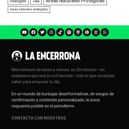
Áreas Naturales Protegidas
rolexgate
Tala
áreas naturales protegidas
Mini noticiero de lunes a viernes, en 20 minutos –en
cualquiera que sea tu red favorita– todo lo que necesitas
saber para empezar tu día.
En un mundo de burbujas desinformativas, de sesgos de
confirmación y contenido personalizado, la única
respuesta posible es el periodismo.
CONTACTA CON NOSOTROS
.