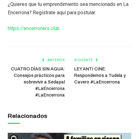
¿Quieres que tu emprendimiento sea mencionado en La
Encerrona? Regístrate aquí para postular:
https://encerroners.club
ANTERIOR
SIGUIENTE
CUATRO DÍAS SIN AGUA:
LEY ANTI CINE:
Consejos prácticos para
Respondemos a Tudela y
sobrevivir a Sedapal
Cavero #LaEncerrona
#LaEncerrona
#LaEncerrona
Relacionados