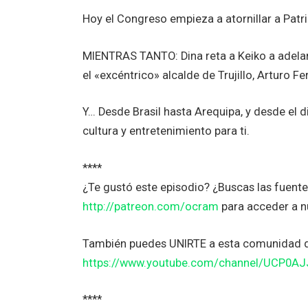
Hoy el Congreso empieza a atornillar a Patri
MIENTRAS TANTO: Dina reta a Keiko a adela
el «excéntrico» alcalde de Trujillo, Arturo F
Y… Desde Brasil hasta Arequipa, y desde el d
cultura y entretenimiento para ti.
****
¿Te gustó este episodio? ¿Buscas las fuent
http://patreon.com/ocram
para acceder a n
También puedes UNIRTE a esta comunidad 
https://www.youtube.com/channel/UCP0A
****