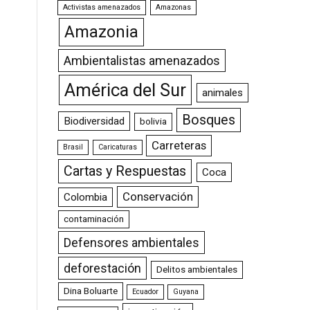
Activistas amenazados
Amazonas
Amazonia
Ambientalistas amenazados
América del Sur
animales
Bosques
Biodiversidad
bolivia
Carreteras
Brasil
Caricaturas
Cartas y Respuestas
Coca
Conservación
Colombia
contaminación
Defensores ambientales
deforestación
Delitos ambientales
Dina Boluarte
Ecuador
Guyana