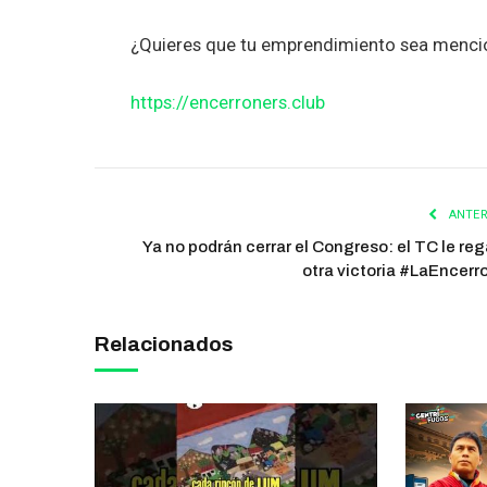
¿Quieres que tu emprendimiento sea mencio
https://encerroners.club
ANTER
Ya no podrán cerrar el Congreso: el TC le reg
otra victoria #LaEncerr
Relacionados