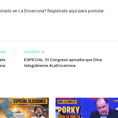
nado en La Encerrona? Regístrate aquí para postular:
IOR
SIGUIENTE
ala
ESPECIAL: El Congreso aprueba que Dina
ona
telegobierne #LaEncerrona