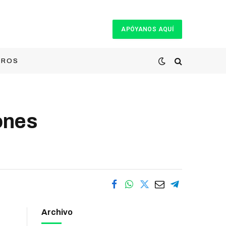
APÓYANOS AQUÍ
TROS
ones
Archivo