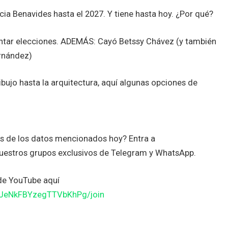
cia Benavides hasta el 2027. Y tiene hasta hoy. ¿Por qué?
ntar elecciones. ADEMÁS: Cayó Betssy Chávez (y también
ernández)
ibujo hasta la arquitectura, aquí algunas opciones de
es de los datos mencionados hoy? Entra a
uestros grupos exclusivos de Telegram y WhatsApp.
de YouTube aquí
JJeNkFBYzegTTVbKhPg/join