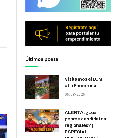
Últimos posts
Visitamos el LUM
#LaEncerrona
06/08/2026
ALERTA: ¿Los
peores candidatos
regionales? |
ESPECIAL