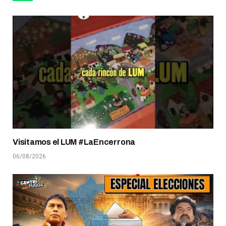
Visitamos el LUM #LaEncerrona
06/08/2026