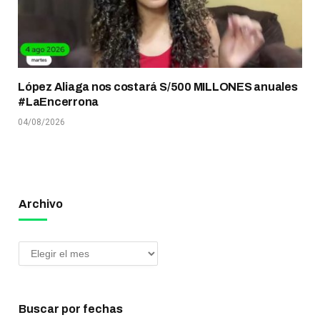
López Aliaga nos costará S/500 MILLONES anuales
#LaEncerrona
04/08/2026
Archivo
Buscar por fechas