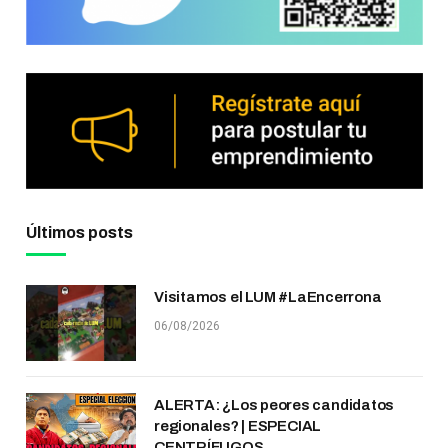
Últimos posts
Visitamos el LUM #LaEncerrona
06/08/2026
ALERTA: ¿Los peores candidatos
regionales? | ESPECIAL
CENTRÍFUGOS