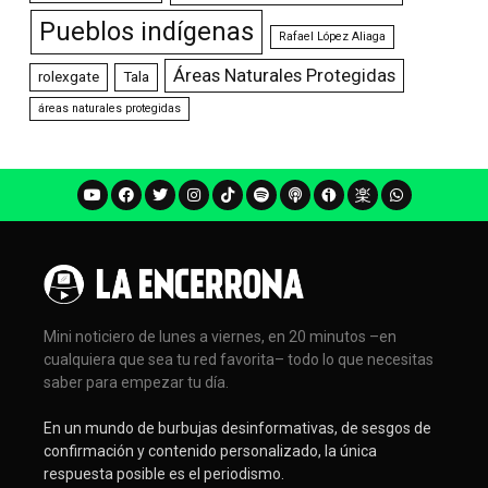
Pueblos indígenas
Rafael López Aliaga
Áreas Naturales Protegidas
rolexgate
Tala
áreas naturales protegidas
Mini noticiero de lunes a viernes, en 20 minutos –en
cualquiera que sea tu red favorita– todo lo que necesitas
saber para empezar tu día.
En un mundo de burbujas desinformativas, de sesgos de
confirmación y contenido personalizado, la única
respuesta posible es el periodismo.