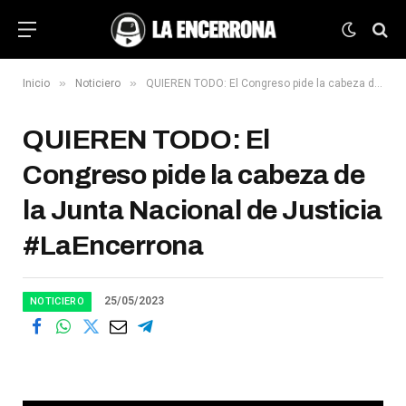
»
»
Inicio
Noticiero
QUIEREN TODO: El Congreso pide la cabeza de la Junta Nacional de Justicia #LaEncerrona
QUIEREN TODO: El
Congreso pide la cabeza de
la Junta Nacional de Justicia
#LaEncerrona
25/05/2023
NOTICIERO