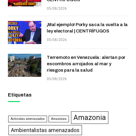
05/08/2026
¡Mal ejemplo! Porky saca la vuelta a la
ley electoral | CENTRÍFUGOS
05/08/2026
Terremoto en Venezuela: alertan por
escombros arrojados al mar y
riesgos para la salud
05/08/2026
Etiquetas
Amazonia
Activistas amenazados
Amazonas
Ambientalistas amenazados