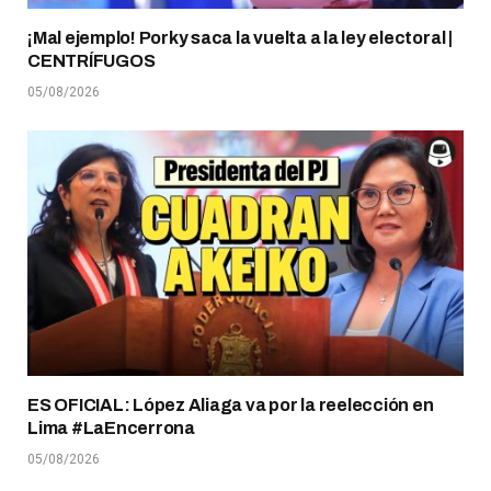
¡Mal ejemplo! Porky saca la vuelta a la ley electoral |
CENTRÍFUGOS
05/08/2026
ES OFICIAL: López Aliaga va por la reelección en
Lima #LaEncerrona
05/08/2026