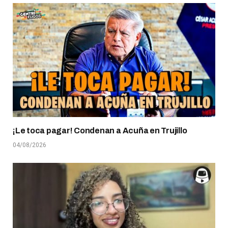
¡Le toca pagar! Condenan a Acuña en Trujillo
04/08/2026