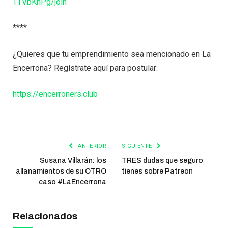
TTVbKhPg/join
****
¿Quieres que tu emprendimiento sea mencionado en La
Encerrona? Regístrate aquí para postular:
https://encerroners.club
ANTERIOR
SIGUIENTE
Susana Villarán: los
TRES dudas que seguro
allanamientos de su OTRO
tienes sobre Patreon
caso #LaEncerrona
Relacionados