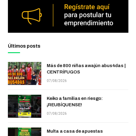
Últimos posts
Más de 800 niñas awajún abus4das |
CENTRÍFUGOS
07/08/2026
Keiko a familias en riesgo:
¡REUBÍQUENSE!
07/08/2026
Multa a casa de apuestas