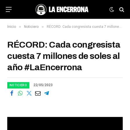
»
»
Inicio
Noticiero
RÉCORD: Cada congresista cuesta 7 millones de soles al año #LaEncerrona
RÉCORD: Cada congresista
cuesta 7 millones de soles al
año #LaEncerrona
22/05/2023
NOTICIERO