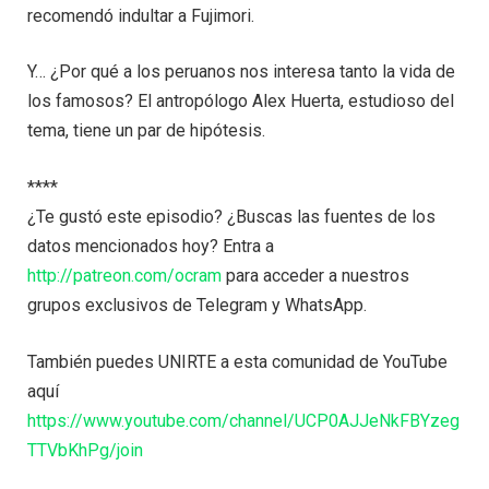
recomendó indultar a Fujimori.
Y… ¿Por qué a los peruanos nos interesa tanto la vida de
los famosos? El antropólogo Alex Huerta, estudioso del
tema, tiene un par de hipótesis.
****
¿Te gustó este episodio? ¿Buscas las fuentes de los
datos mencionados hoy? Entra a
http://patreon.com/ocram
para acceder a nuestros
grupos exclusivos de Telegram y WhatsApp.
También puedes UNIRTE a esta comunidad de YouTube
aquí
https://www.youtube.com/channel/UCP0AJJeNkFBYzeg
TTVbKhPg/join