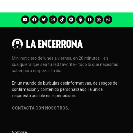
Mini noticiero de lunes a viernes, en 20 minutos –en
cualquiera que sea tu red favorita– todo lo que necesitas
saber para empezar tu día.
En un mundo de burbujas desinformativas, de sesgos de
confirmación y contenido personalizado, la única
respuesta posible es el periodismo.
CONTACTA CON NOSOTROS
.
Nombre