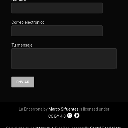
Correo electrónico
Tu mensaje
La Encerrona by
Marco Sifuentes
is licensed under
CC BY 4.0