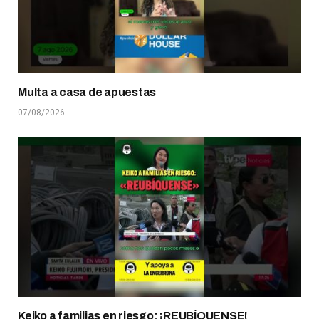
Multa a casa de apuestas
07/08/2026
Keiko a familias en riesgo: ¡REUBÍQUENSE!