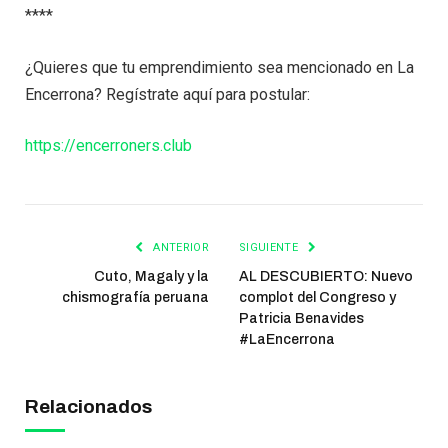
****
¿Quieres que tu emprendimiento sea mencionado en La
Encerrona? Regístrate aquí para postular:
https://encerroners.club
ANTERIOR
SIGUIENTE
Cuto, Magaly y la
AL DESCUBIERTO: Nuevo
chismografía peruana
complot del Congreso y
Patricia Benavides
#LaEncerrona
Relacionados