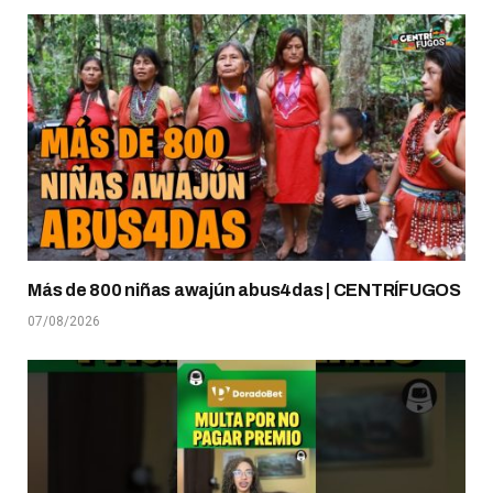
Más de 800 niñas awajún abus4das | CENTRÍFUGOS
07/08/2026