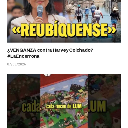
¿VENGANZA contra Harvey Colchado?
#LaEncerrona
07/08/2026