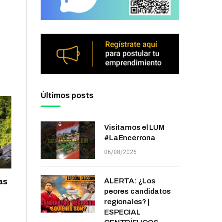
Últimos posts
Visitamos el LUM
#LaEncerrona
06/08/2026
ALERTA: ¿Los
as
peores candidatos
regionales? |
ESPECIAL