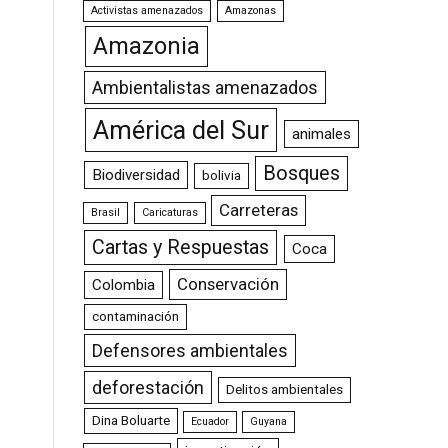
Activistas amenazados
Amazonas
Amazonia
Ambientalistas amenazados
América del Sur
animales
Bosques
Biodiversidad
bolivia
Carreteras
Brasil
Caricaturas
Cartas y Respuestas
Coca
Conservación
Colombia
contaminación
Defensores ambientales
deforestación
Delitos ambientales
Dina Boluarte
Ecuador
Guyana