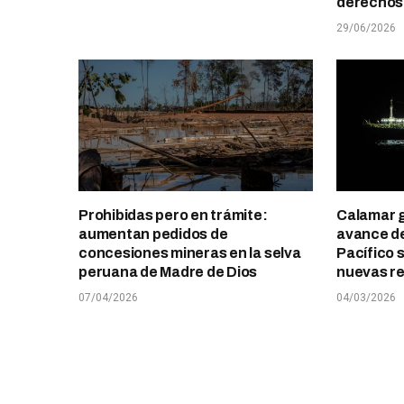
derechos 
29/06/2026
Prohibidas pero en trámite:
Calamar g
aumentan pedidos de
avance de
concesiones mineras en la selva
Pacífico 
peruana de Madre de Dios
nuevas re
07/04/2026
04/03/2026