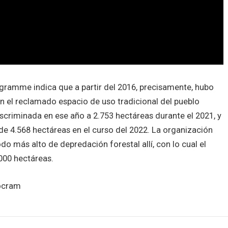
ogramme indica que a partir del 2016, precisamente, hubo
 el reclamado espacio de uso tradicional del pueblo
iscriminada en ese año a 2.753 hectáreas durante el 2021, y
 de 4.568 hectáreas en el curso del 2022. La organización
do más alto de depredación forestal allí, con lo cual el
000 hectáreas.
/ocram