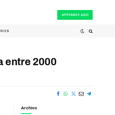
APÓYANOS AQUÍ
TROS
a entre 2000
Archivo