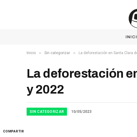
INIC
»
»
Inicio
Sin categorizar
La deforestación en Santa Clara 
La deforestación e
y 2022
SIN CATEGORIZAR
10/05/2023
COMPARTIR