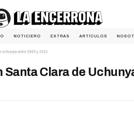
IO
NOTICIERO
EXTRAS
ARTÍCULOS
NOSO
de Uchunya entre 2000 y 2022
n Santa Clara de Uchuny