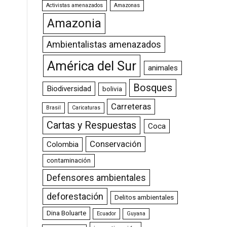
Activistas amenazados
Amazonas
Amazonia
Ambientalistas amenazados
América del Sur
animales
Bosques
Biodiversidad
bolivia
Carreteras
Brasil
Caricaturas
Cartas y Respuestas
Coca
Conservación
Colombia
contaminación
Defensores ambientales
deforestación
Delitos ambientales
Dina Boluarte
Ecuador
Guyana