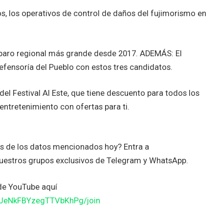
, los operativos de control de daños del fujimorismo en
paro regional más grande desde 2017. ADEMÁS: El
efensoría del Pueblo con estos tres candidatos.
el Festival Al Este, que tiene descuento para todos los
ntretenimiento con ofertas para ti.
es de los datos mencionados hoy? Entra a
uestros grupos exclusivos de Telegram y WhatsApp.
de YouTube aquí
JJeNkFBYzegTTVbKhPg/join