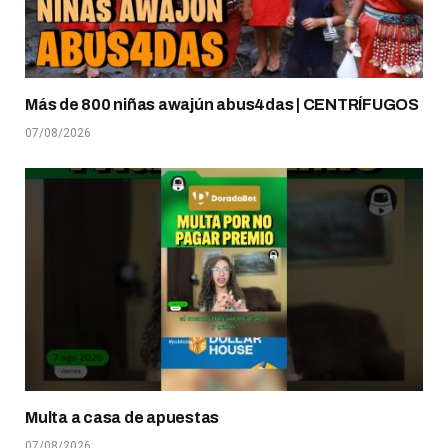
Más de 800 niñas awajún abus4das | CENTRÍFUGOS
07/08/2026
Multa a casa de apuestas
07/08/2026