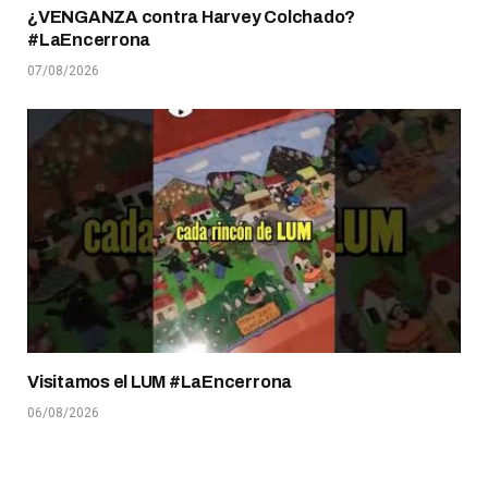
¿VENGANZA contra Harvey Colchado?
#LaEncerrona
07/08/2026
Visitamos el LUM #LaEncerrona
06/08/2026