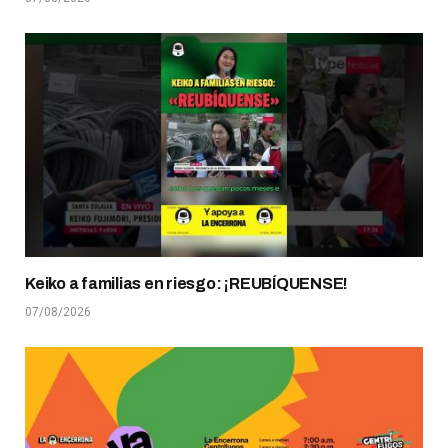
Keiko a familias en riesgo: ¡REUBÍQUENSE!
07/08/2026