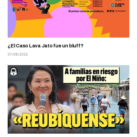
¿El Caso Lava Jato fue un bluff?
07/08/2026