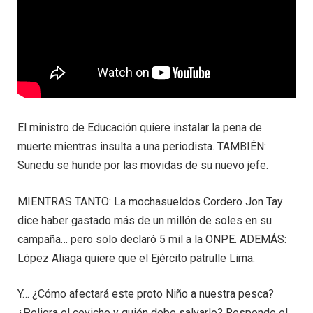
El ministro de Educación quiere instalar la pena de
muerte mientras insulta a una periodista. TAMBIÉN:
Sunedu se hunde por las movidas de su nuevo jefe.
MIENTRAS TANTO: La mochasueldos Cordero Jon Tay
dice haber gastado más de un millón de soles en su
campaña… pero solo declaró 5 mil a la ONPE. ADEMÁS:
López Aliaga quiere que el Ejército patrulle Lima.
Y… ¿Cómo afectará este proto Niño a nuestra pesca?
¿Peligra el ceviche y quién debe salvarlo? Responde el