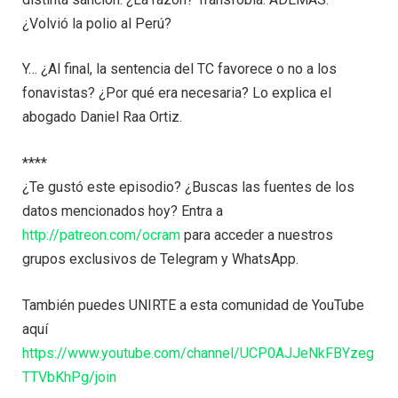
¿Volvió la polio al Perú?
Y… ¿Al final, la sentencia del TC favorece o no a los
fonavistas? ¿Por qué era necesaria? Lo explica el
abogado Daniel Raa Ortiz.
****
¿Te gustó este episodio? ¿Buscas las fuentes de los
datos mencionados hoy? Entra a
http://patreon.com/ocram
para acceder a nuestros
grupos exclusivos de Telegram y WhatsApp.
También puedes UNIRTE a esta comunidad de YouTube
aquí
https://www.youtube.com/channel/UCP0AJJeNkFBYzeg
TTVbKhPg/join