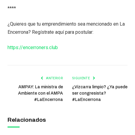
****
¿Quieres que tu emprendimiento sea mencionado en La
Encerrona? Regístrate aquí para postular:
https://encerroners.club
ANTERIOR
SIGUIENTE
AMPAY: La ministra de
¿Vizcarra limpio? ¿Ya puede
Ambiente con el AMPA
ser congresista?
#LaEncerrona
#LaEncerrona
Relacionados