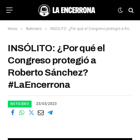
»
»
Inicio
Noticiero
INSÓLITO: ¿Por qué el Congreso protegió a Roberto Sánchez? #LaEncerrona
INSÓLITO: ¿Por qué el
Congreso protegió a
Roberto Sánchez?
#LaEncerrona
23/03/2023
NOTICIERO