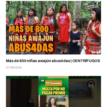
Más de 800 niñas awajún abus4das | CENTRÍFUGOS
07/08/2026