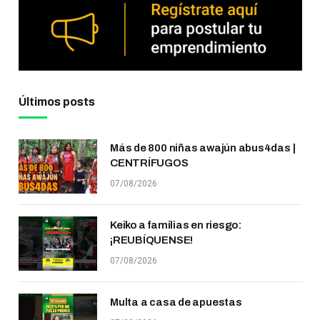
Últimos posts
Más de 800 niñas awajún abus4das |
CENTRÍFUGOS
07/08/2026
Keiko a familias en riesgo:
¡REUBÍQUENSE!
07/08/2026
Multa a casa de apuestas