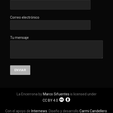
Correo electrónico
Tu mensaje
La Encerrona by
Marco Sifuentes
is licensed under
CC BY 4.0
Con el apoyo de
Internews
. Diseño y desarrollo
Carmi Candellero
.