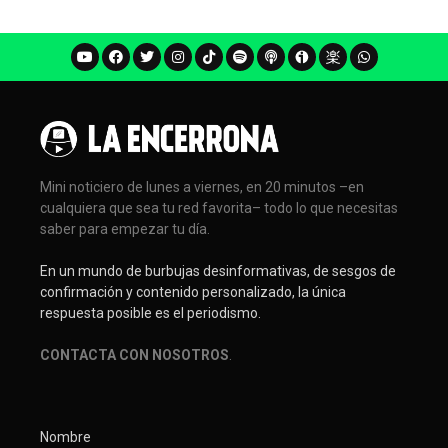
Mini noticiero de lunes a viernes, en 20 minutos –en
cualquiera que sea tu red favorita– todo lo que necesitas
saber para empezar tu día.
En un mundo de burbujas desinformativas, de sesgos de
confirmación y contenido personalizado, la única
respuesta posible es el periodismo.
CONTACTA CON NOSOTROS
.
Nombre