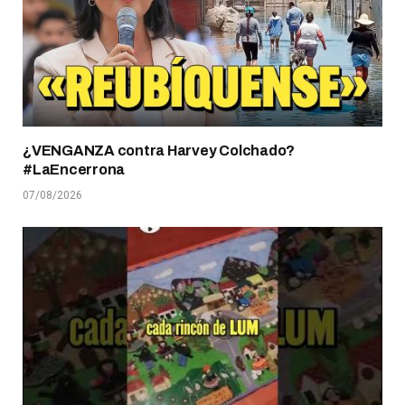
¿VENGANZA contra Harvey Colchado?
#LaEncerrona
07/08/2026