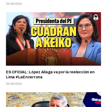
05/08/2026
ES OFICIAL: López Aliaga va por la reelección en
Lima #LaEncerrona
05/08/2026