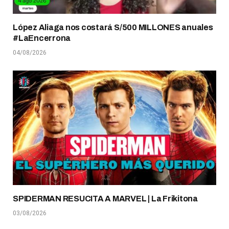
López Aliaga nos costará S/500 MILLONES anuales
#LaEncerrona
04/08/2026
SPIDERMAN RESUCITA A MARVEL | La Frikitona
03/08/2026