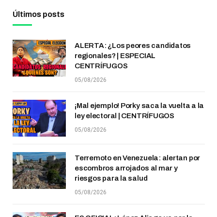
Últimos posts
ALERTA: ¿Los peores candidatos
regionales? | ESPECIAL
CENTRÍFUGOS
05/08/2026
¡Mal ejemplo! Porky saca la vuelta a la
ley electoral | CENTRÍFUGOS
05/08/2026
Terremoto en Venezuela: alertan por
escombros arrojados al mar y
riesgos para la salud
05/08/2026