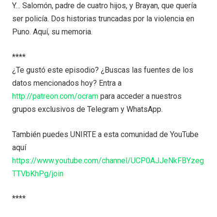
Y… Salomón, padre de cuatro hijos, y Brayan, que quería
ser policía. Dos historias truncadas por la violencia en
Puno. Aquí, su memoria.
****
¿Te gustó este episodio? ¿Buscas las fuentes de los
datos mencionados hoy? Entra a
http://patreon.com/ocram
para acceder a nuestros
grupos exclusivos de Telegram y WhatsApp.
También puedes UNIRTE a esta comunidad de YouTube
aquí
https://www.youtube.com/channel/UCP0AJJeNkFBYzeg
TTVbKhPg/join
****