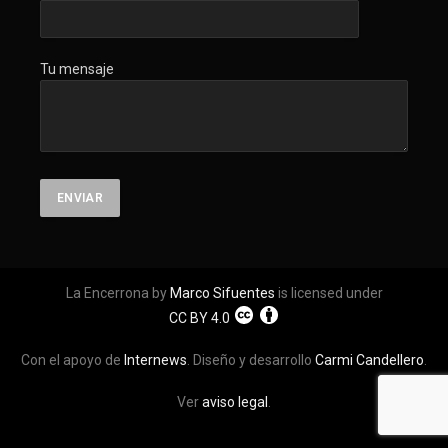
Tu mensaje
La Encerrona by
Marco Sifuentes
is licensed under
CC BY 4.0
Con el apoyo de
Internews
. Diseño y desarrollo
Carmi Candellero
.
Ver
aviso legal
.