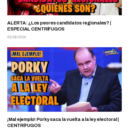
ALERTA: ¿Los peores candidatos regionales? |
ESPECIAL CENTRÍFUGOS
05/08/2026
¡Mal ejemplo! Porky saca la vuelta a la ley electoral |
CENTRÍFUGOS