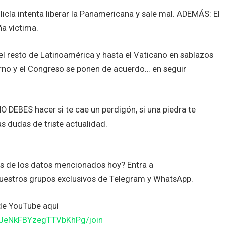
olicía intenta liberar la Panamericana y sale mal. ADEMÁS: El
a víctima.
 resto de Latinoamérica y hasta el Vaticano en sablazos
erno y el Congreso se ponen de acuerdo… en seguir
O DEBES hacer si te cae un perdigón, si una piedra te
as dudas de triste actualidad.
es de los datos mencionados hoy? Entra a
uestros grupos exclusivos de Telegram y WhatsApp.
de YouTube aquí
JJeNkFBYzegTTVbKhPg/join