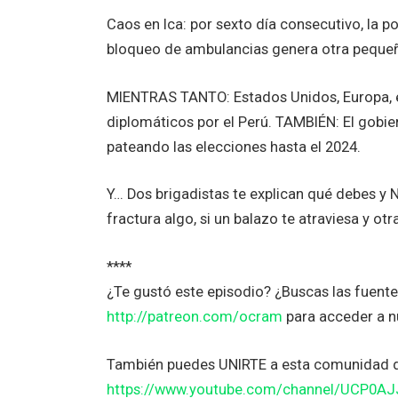
Caos en Ica: por sexto día consecutivo, la p
bloqueo de ambulancias genera otra pequeñ
MIENTRAS TANTO: Estados Unidos, Europa, el
diplomáticos por el Perú. TAMBIÉN: El gobi
pateando las elecciones hasta el 2024.
Y… Dos brigadistas te explican qué debes y N
fractura algo, si un balazo te atraviesa y otr
****
¿Te gustó este episodio? ¿Buscas las fuent
http://patreon.com/ocram
para acceder a n
También puedes UNIRTE a esta comunidad 
https://www.youtube.com/channel/UCP0A