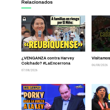
Relacionados
¿VENGANZA contra Harvey
Visitamo
Colchado? #LaEncerrona
06/08/2026
07/08/2026