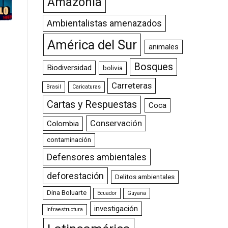
Amazonia
Ambientalistas amenazados
América del Sur
animales
Bosques
Biodiversidad
bolivia
Carreteras
Brasil
Caricaturas
Cartas y Respuestas
Coca
Conservación
Colombia
contaminación
Defensores ambientales
deforestación
Delitos ambientales
Dina Boluarte
Ecuador
Guyana
investigación
Infraestructura