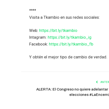
****
Visita a Tkambio en sus redes sociales:
Web:
https://bit.ly/tkambio
Intagram:
https://bit.ly/tkambio_ig
Facebook:
https://bit.ly/tkambio_fb
Y obtén el mejor tipo de cambio de verdad.
ANTER
ALERTA: El Congreso no quiere adelantar 
elecciones #LaEncerr