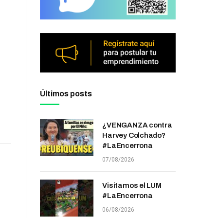
Últimos posts
¿VENGANZA contra
Harvey Colchado?
#LaEncerrona
07/08/2026
Visitamos el LUM
#LaEncerrona
06/08/2026