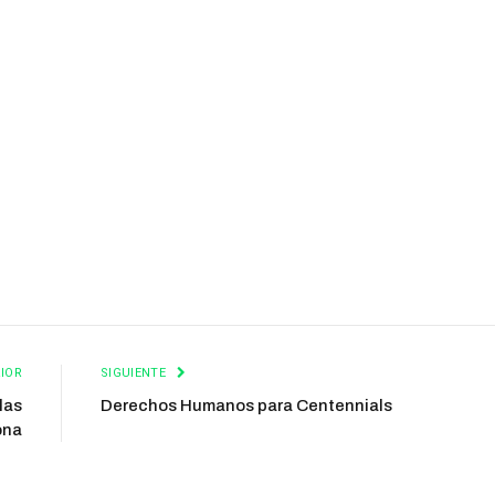
IOR
SIGUIENTE
las
Derechos Humanos para Centennials
ona