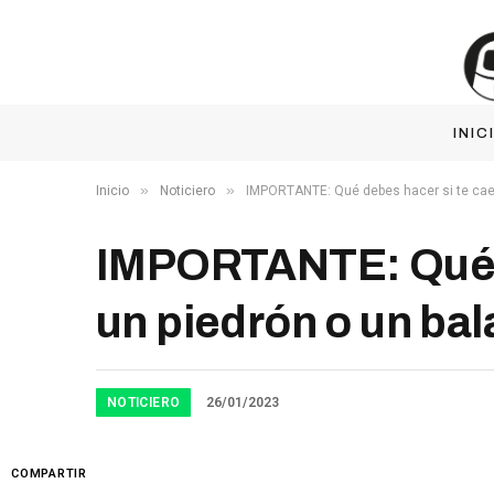
INIC
»
»
Inicio
Noticiero
IMPORTANTE: Qué debes hacer si te cae 
IMPORTANTE: Qué de
un piedrón o un ba
NOTICIERO
26/01/2023
COMPARTIR