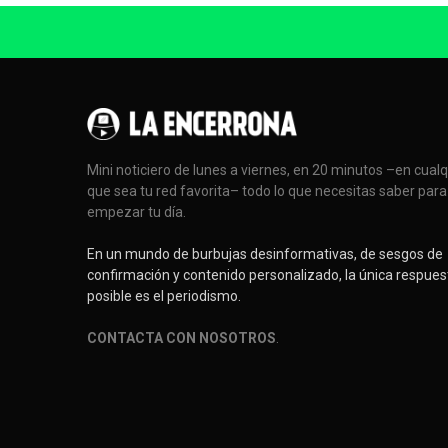
Mini noticiero de lunes a viernes, en 20 minutos –en cual
que sea tu red favorita– todo lo que necesitas saber para
empezar tu día.
En un mundo de burbujas desinformativas, de sesgos de
confirmación y contenido personalizado, la única respues
posible es el periodismo.
CONTACTA CON NOSOTROS
.