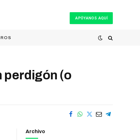
APÓYANOS AQUÍ
TROS
 perdigón (o
Archivo