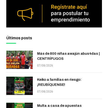
Últimos posts
Más de 800 niñas awajún abus4das |
CENTRÍFUGOS
07/08/2026
Keiko a familias en riesgo:
¡REUBÍQUENSE!
07/08/2026
Multa a casa de apuestas