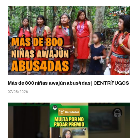
Más de 800 niñas awajún abus4das | CENTRÍFUGOS
07/08/2026