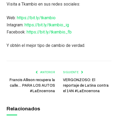
Visita a Tkambio en sus redes sociales:
Web:
https://bit.ly/tkambio
Intagram:
https://bit.ly/tkambio_ig
Facebook:
https://bit.ly/tkambio_fb
Y obtén el mejor tipo de cambio de verdad.
ANTERIOR
SIGUIENTE
Francis Allison recupera la
VERGONZOSO: El
calle… PARA LOS AUTOS
reportaje de Latina contra
#LaEncerrona
el 14N #LaEncerrona
Relacionados