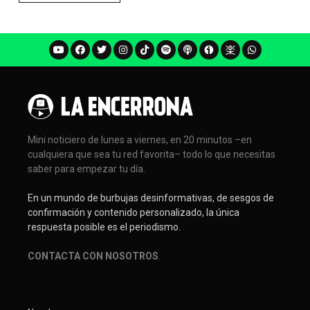
Mini noticiero de lunes a viernes, en 20 minutos –en
cualquiera que sea tu red favorita– todo lo que necesitas
saber para empezar tu día.
En un mundo de burbujas desinformativas, de sesgos de
confirmación y contenido personalizado, la única
respuesta posible es el periodismo.
CONTACTA CON NOSOTROS
.