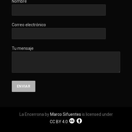
Nombre
Correo electrónico
Tu mensaje
La Encerrona by
Marco Sifuentes
is licensed under
CC BY 4.0