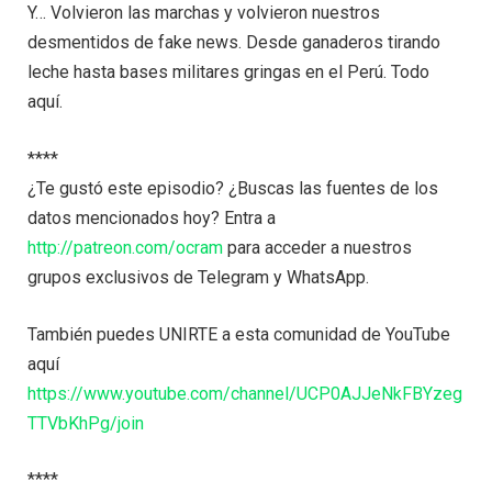
Y… Volvieron las marchas y volvieron nuestros
desmentidos de fake news. Desde ganaderos tirando
leche hasta bases militares gringas en el Perú. Todo
aquí.
****
¿Te gustó este episodio? ¿Buscas las fuentes de los
datos mencionados hoy? Entra a
http://patreon.com/ocram
para acceder a nuestros
grupos exclusivos de Telegram y WhatsApp.
También puedes UNIRTE a esta comunidad de YouTube
aquí
https://www.youtube.com/channel/UCP0AJJeNkFBYzeg
TTVbKhPg/join
****