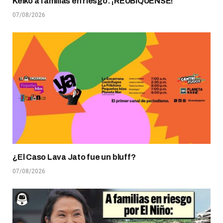
Keiko a familias en riesgo: ¡REUBÍQUENSE!
07/08/2026
¿El Caso Lava Jato fue un bluff?
07/08/2026