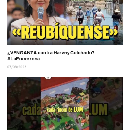
¿VENGANZA contra Harvey Colchado?
#LaEncerrona
07/08/2026