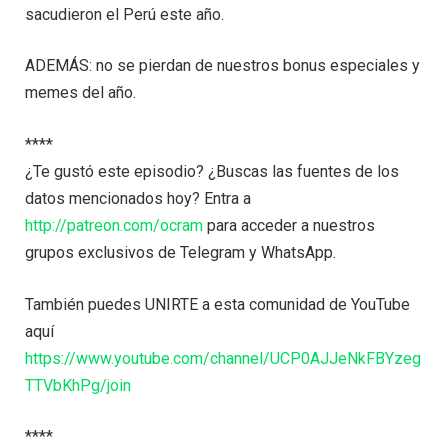
sacudieron el Perú este año.
ADEMÁS: no se pierdan de nuestros bonus especiales y
memes del año.
****
¿Te gustó este episodio? ¿Buscas las fuentes de los
datos mencionados hoy? Entra a
http://patreon.com/ocram
para acceder a nuestros
grupos exclusivos de Telegram y WhatsApp.
También puedes UNIRTE a esta comunidad de YouTube
aquí
https://www.youtube.com/channel/UCP0AJJeNkFBYzeg
TTVbKhPg/join
****