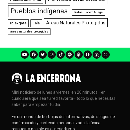
Pueblos indígenas
Rafael López Aliaga
Áreas Naturales Protegidas
rolexgate
Tala
áreas naturales protegidas
Mini noticiero de lunes a viernes, en 20 minutos –en
cualquiera que sea tu red favorita– todo lo que necesitas
saber para empezar tu día.
En un mundo de burbujas desinformativas, de sesgos de
confirmación y contenido personalizado, la única
respuesta posible es el periodismo.