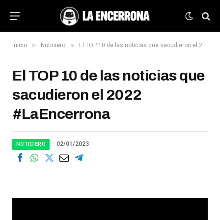
»
»
Inicio
Noticiero
El TOP 10 de las noticias que sacudieron el 2022 #LaEncerrona
El TOP 10 de las noticias que
sacudieron el 2022
#LaEncerrona
02/01/2023
NOTICIERO