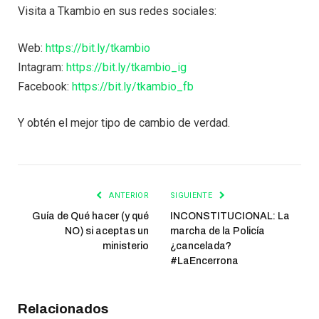
Visita a Tkambio en sus redes sociales:
Web:
https://bit.ly/tkambio
Intagram:
https://bit.ly/tkambio_ig
Facebook:
https://bit.ly/tkambio_fb
Y obtén el mejor tipo de cambio de verdad.
ANTERIOR
SIGUIENTE
Guía de Qué hacer (y qué
INCONSTITUCIONAL: La
NO) si aceptas un
marcha de la Policía
ministerio
¿cancelada?
#LaEncerrona
Relacionados