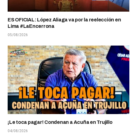
ES OFICIAL: López Aliaga va por la reelección en
Lima #LaEncerrona
05/08/2026
¡Le toca pagar! Condenan a Acuña en Trujillo
04/08/2026