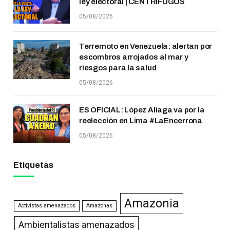
ley electoral | CENTRÍFUGOS
05/08/2026
Terremoto en Venezuela: alertan por
escombros arrojados al mar y
riesgos para la salud
05/08/2026
ES OFICIAL: López Aliaga va por la
reelección en Lima #LaEncerrona
05/08/2026
Etiquetas
Amazonia
Activistas amenazados
Amazonas
Ambientalistas amenazados