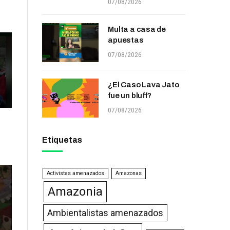
07/08/2026
Multa a casa de
apuestas
07/08/2026
¿El Caso Lava Jato
fue un bluff?
07/08/2026
Etiquetas
Activistas amenazados
Amazonas
Amazonia
Ambientalistas amenazados