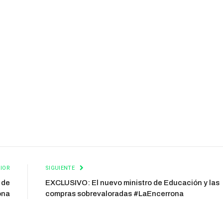
IOR
SIGUIENTE
 de
EXCLUSIVO: El nuevo ministro de Educación y las
ona
compras sobrevaloradas #LaEncerrona