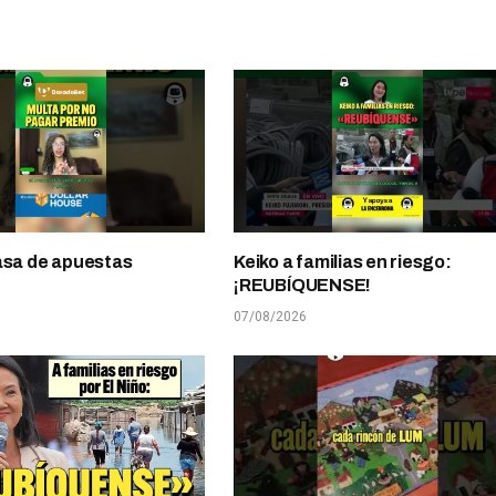
asa de apuestas
Keiko a familias en riesgo:
¡REUBÍQUENSE!
07/08/2026