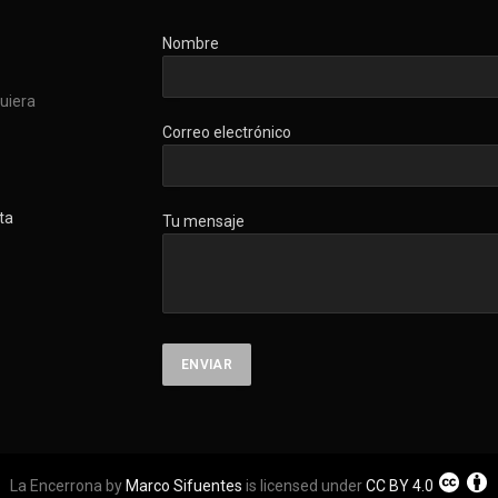
Nombre
quiera
Correo electrónico
ta
Tu mensaje
La Encerrona by
Marco Sifuentes
is licensed under
CC BY 4.0