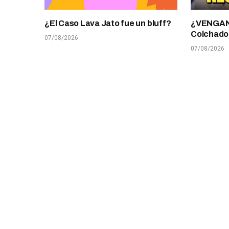
¿El Caso Lava Jato fue un bluff?
¿VENGANZ
Colchado
07/08/2026
07/08/2026