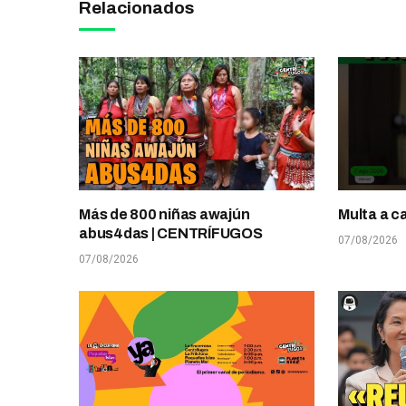
Relacionados
Más de 800 niñas awajún
Multa a c
abus4das | CENTRÍFUGOS
07/08/2026
07/08/2026