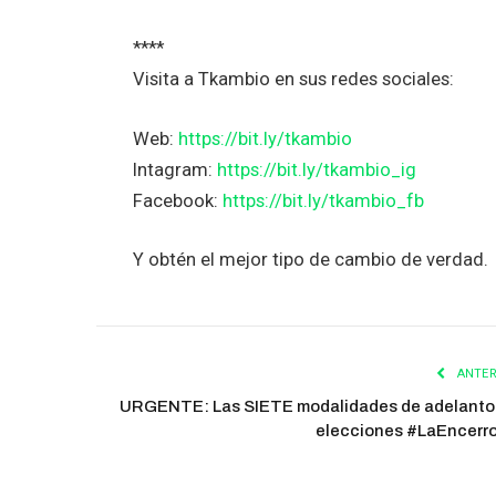
****
Visita a Tkambio en sus redes sociales:
Web:
https://bit.ly/tkambio
Intagram:
https://bit.ly/tkambio_ig
Facebook:
https://bit.ly/tkambio_fb
Y obtén el mejor tipo de cambio de verdad.
ANTER
URGENTE: Las SIETE modalidades de adelanto
elecciones #LaEncerr