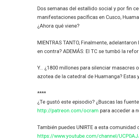
Dos semanas del estallido social y por fin c
manifestaciones pacíficas en Cusco, Huaman
¿Ahora qué viene?
MIENTRAS TANTO, Finalmente, adelantaron la
en contra? ADEMÁS: El TC se tumbó la reform
Y… ¿1800 millones para silenciar masacres 
azotea de la catedral de Huamanga? Estas y
****
¿Te gustó este episodio? ¿Buscas las fuent
http://patreon.com/ocram
para acceder a n
También puedes UNIRTE a esta comunidad 
https://www.youtube.com/channel/UCP0A