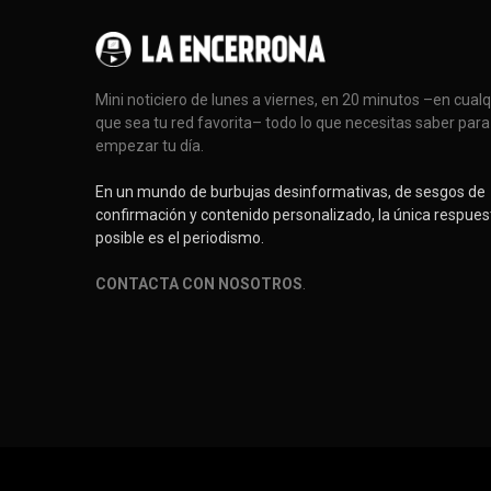
Mini noticiero de lunes a viernes, en 20 minutos –en cual
que sea tu red favorita– todo lo que necesitas saber para
empezar tu día.
En un mundo de burbujas desinformativas, de sesgos de
confirmación y contenido personalizado, la única respues
posible es el periodismo.
CONTACTA CON NOSOTROS
.