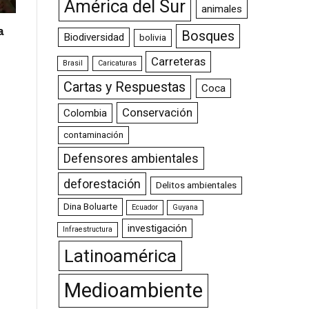
América del Sur
animales
a
Bosques
Biodiversidad
bolivia
Carreteras
Brasil
Caricaturas
Cartas y Respuestas
Coca
Conservación
Colombia
contaminación
Defensores ambientales
deforestación
Delitos ambientales
Dina Boluarte
Ecuador
Guyana
investigación
Infraestructura
Latinoamérica
Medioambiente