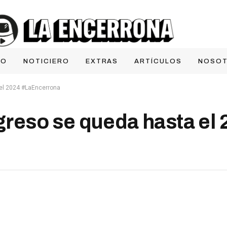
IO
NOTICIERO
EXTRAS
ARTÍCULOS
NOSO
el 2024 #LaEncerrona
eso se queda hasta el 