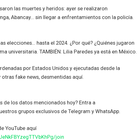
esaron las muertes y heridos: ayer se realizaron
ga, Abancay… sin llegar a enfrentamientos con la policía.
s elecciones… hasta el 2024. ¿Por qué? ¿Quiénes jugaron
a universitaria. TAMBIÉN: Lilia Paredes ya está en México.
ordenadas por Estados Unidos y ejecutadas desde la
 otras fake news, desmentidas aquí.
es de los datos mencionados hoy? Entra a
uestros grupos exclusivos de Telegram y WhatsApp.
de YouTube aquí
JJeNkFBYzegTTVbKhPg/join