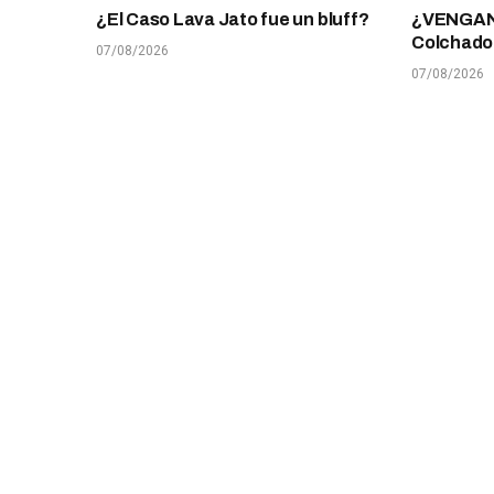
¿El Caso Lava Jato fue un bluff?
¿VENGANZ
Colchado
07/08/2026
07/08/2026