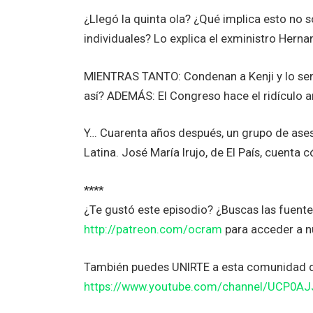
¿Llegó la quinta ola? ¿Qué implica esto no s
individuales? Lo explica el exministro Herna
MIENTRAS TANTO: Condenan a Kenji y lo sent
así? ADEMÁS: El Congreso hace el ridículo an
Y… Cuarenta años después, un grupo de ase
Latina. José María Irujo, de El País, cuenta
****
¿Te gustó este episodio? ¿Buscas las fuent
http://patreon.com/ocram
para acceder a n
También puedes UNIRTE a esta comunidad 
https://www.youtube.com/channel/UCP0A