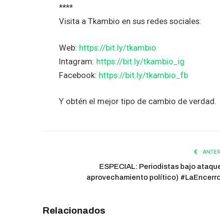
****
Visita a Tkambio en sus redes sociales:
Web:
https://bit.ly/tkambio
Intagram:
https://bit.ly/tkambio_ig
Facebook:
https://bit.ly/tkambio_fb
Y obtén el mejor tipo de cambio de verdad.
ANTER
ESPECIAL: Periodistas bajo ataque
aprovechamiento político) #LaEncerr
Relacionados