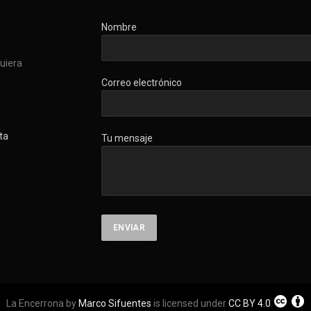
Nombre
quiera
Correo electrónico
ta
Tu mensaje
La Encerrona by
Marco Sifuentes
is licensed under
CC BY 4.0