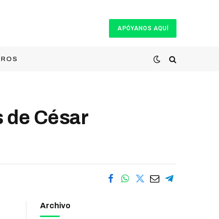
APÓYANOS AQUÍ
TROS
s de César
Archivo