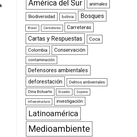
América del Sur
animales
a
Bosques
Biodiversidad
bolivia
Carreteras
Brasil
Caricaturas
Cartas y Respuestas
Coca
Conservación
Colombia
contaminación
Defensores ambientales
deforestación
Delitos ambientales
Dina Boluarte
Ecuador
Guyana
investigación
Infraestructura
Latinoamérica
Medioambiente