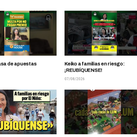
asa de apuestas
Keiko a familias en riesgo:
¡REUBÍQUENSE!
07/08/2026