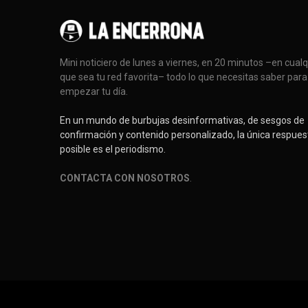
Mini noticiero de lunes a viernes, en 20 minutos –en cual
que sea tu red favorita– todo lo que necesitas saber para
empezar tu día.
En un mundo de burbujas desinformativas, de sesgos de
confirmación y contenido personalizado, la única respues
posible es el periodismo.
CONTACTA CON NOSOTROS
.