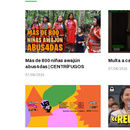
Más de 800 niñas awajún
Multa a c
abus4das | CENTRÍFUGOS
07/08/2026
07/08/2026