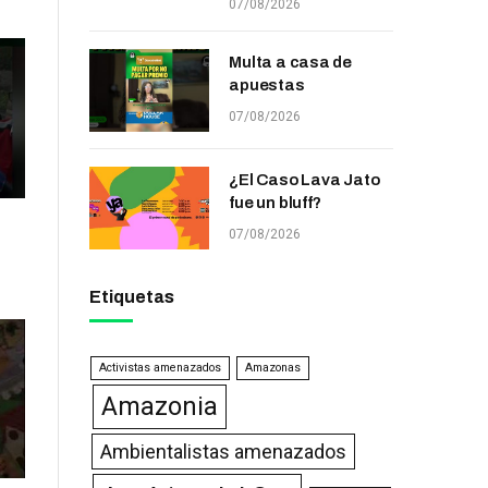
07/08/2026
Multa a casa de
apuestas
07/08/2026
¿El Caso Lava Jato
fue un bluff?
07/08/2026
Etiquetas
Activistas amenazados
Amazonas
Amazonia
Ambientalistas amenazados