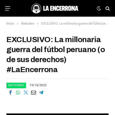
»
»
Inicio
Noticiero
EXCLUSIVO: La millonaria guerra del fútbol peruano (o de sus derechos) #LaEncerrona
EXCLUSIVO: La millonaria
guerra del fútbol peruano (o
de sus derechos)
#LaEncerrona
19/10/2022
NOTICIERO