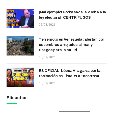
¡Mal ejemplo! Porky saca la vuelta a la
ley electoral | CENTRÍFUGOS
05/08/2026
Terremoto en Venezuela: alertan por
escombros arrojados al mar y
riesgos para la salud
05/08/2026
ES OFICIAL: López Aliaga va por la
reelección en Lima #LaEncerrona
05/08/2026
Etiquetas