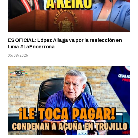
ES OFICIAL: López Aliaga va por la reelección en
Lima #LaEncerrona
05/08/2026