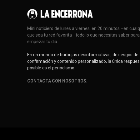
Mini noticiero de lunes a viernes, en 20 minutos –en cual
que sea tu red favorita– todo lo que necesitas saber para
empezar tu día.
En un mundo de burbujas desinformativas, de sesgos de
confirmación y contenido personalizado, la única respues
posible es el periodismo.
CONTACTA CON NOSOTROS
.