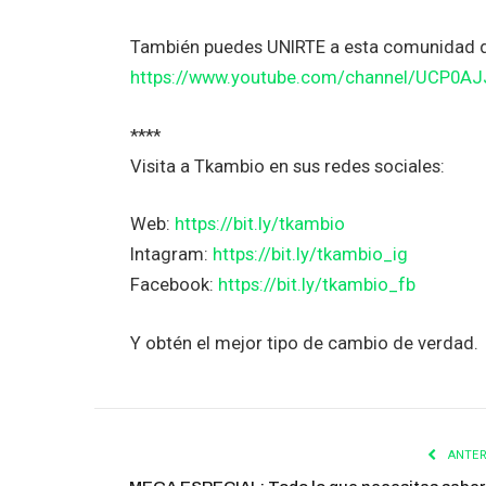
También puedes UNIRTE a esta comunidad 
https://www.youtube.com/channel/UCP0A
****
Visita a Tkambio en sus redes sociales:
Web:
https://bit.ly/tkambio
Intagram:
https://bit.ly/tkambio_ig
Facebook:
https://bit.ly/tkambio_fb
Y obtén el mejor tipo de cambio de verdad.
ANTER