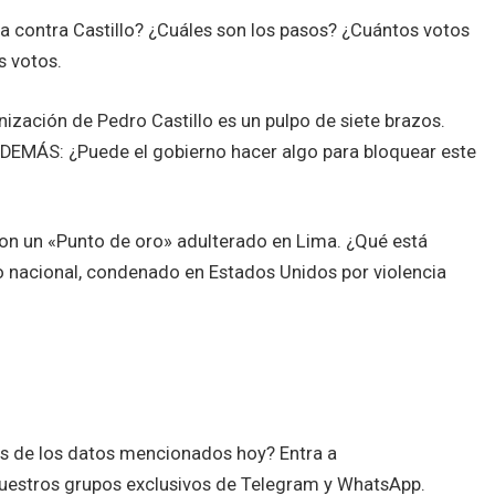
 contra Castillo? ¿Cuáles son los pasos? ¿Cuántos votos
s votos.
ización de Pedro Castillo es un pulpo de siete brazos.
 ADEMÁS: ¿Puede el gobierno hacer algo para bloquear este
 con un «Punto de oro» adulterado en Lima. ¿Qué está
nacional, condenado en Estados Unidos por violencia
es de los datos mencionados hoy? Entra a
uestros grupos exclusivos de Telegram y WhatsApp.