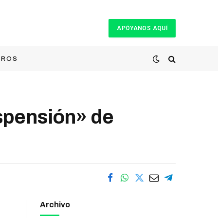
APÓYANOS AQUÍ
TROS
spensión» de
Archivo