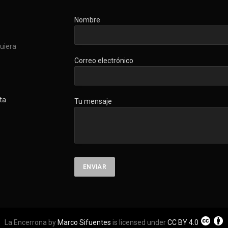
Nombre
quiera
Correo electrónico
ta
Tu mensaje
La Encerrona by
Marco Sifuentes
is licensed under
CC BY 4.0