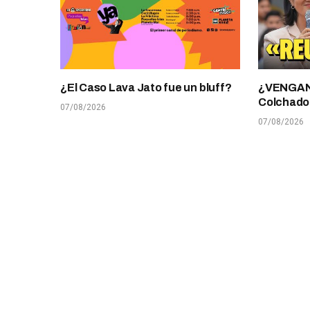
¿El Caso Lava Jato fue un bluff?
¿VENGANZ
Colchado
07/08/2026
07/08/2026