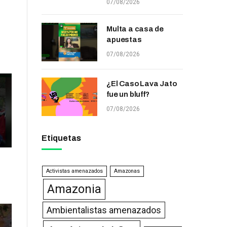
07/08/2026
Multa a casa de
apuestas
07/08/2026
¿El Caso Lava Jato
fue un bluff?
07/08/2026
Etiquetas
Activistas amenazados
Amazonas
Amazonia
Ambientalistas amenazados