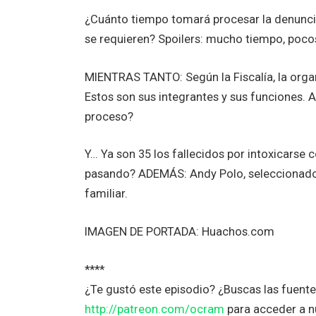
¿Cuánto tiempo tomará procesar la denuncia
se requieren? Spoilers: mucho tiempo, poco
MIENTRAS TANTO: Según la Fiscalía, la organ
Estos son sus integrantes y sus funciones.
proceso?
Y… Ya son 35 los fallecidos por intoxicarse
pasando? ADEMÁS: Andy Polo, seleccionado 
familiar.
IMAGEN DE PORTADA: Huachos.com
****
¿Te gustó este episodio? ¿Buscas las fuent
http://patreon.com/ocram
para acceder a n