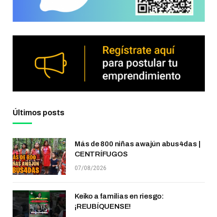
Últimos posts
Más de 800 niñas awajún abus4das |
CENTRÍFUGOS
07/08/2026
Keiko a familias en riesgo:
¡REUBÍQUENSE!