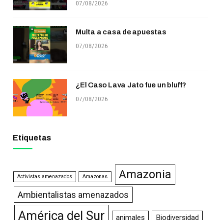
07/08/2026
Multa a casa de apuestas
07/08/2026
¿El Caso Lava Jato fue un bluff?
07/08/2026
Etiquetas
Amazonia
Activistas amenazados
Amazonas
Ambientalistas amenazados
América del Sur
animales
Biodiversidad