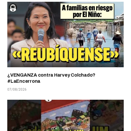
¿VENGANZA contra Harvey Colchado?
#LaEncerrona
07/08/2026