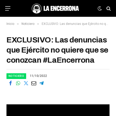
»
»
Inicio
Noticiero
EXCLUSIVO: Las denuncias que Ejército no quiere que se conozcan #LaEncerrona
EXCLUSIVO: Las denuncias
que Ejército no quiere que se
conozcan #LaEncerrona
11/10/2022
NOTICIERO