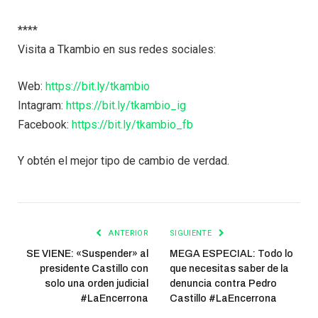
****
Visita a Tkambio en sus redes sociales:
Web:
https://bit.ly/tkambio
Intagram:
https://bit.ly/tkambio_ig
Facebook:
https://bit.ly/tkambio_fb
Y obtén el mejor tipo de cambio de verdad.
ANTERIOR
SIGUIENTE
SE VIENE: «Suspender» al
MEGA ESPECIAL: Todo lo
presidente Castillo con
que necesitas saber de la
solo una orden judicial
denuncia contra Pedro
#LaEncerrona
Castillo #LaEncerrona