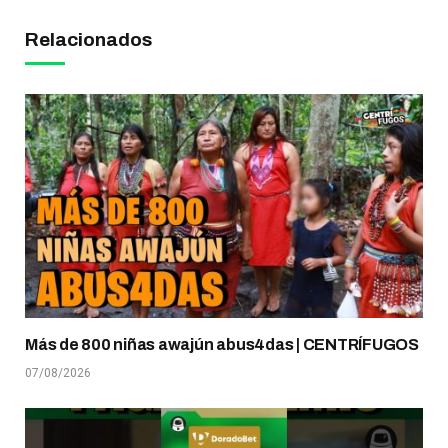
Relacionados
Más de 800 niñas awajún abus4das | CENTRÍFUGOS
07/08/2026