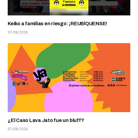
Keiko a familias en riesgo: ¡REUBÍQUENSE!
07/08/2026
¿El Caso Lava Jato fue un bluff?
07/08/2026