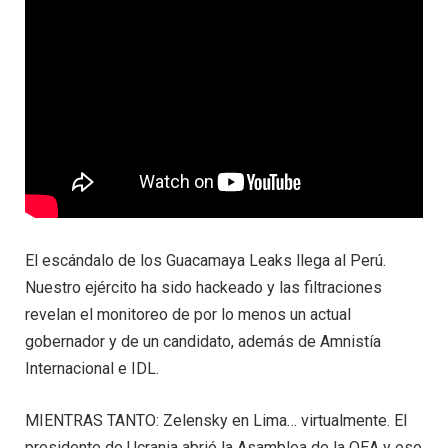
El escándalo de los Guacamaya Leaks llega al Perú.
Nuestro ejército ha sido hackeado y las filtraciones
revelan el monitoreo de por lo menos un actual
gobernador y de un candidato, además de Amnistía
Internacional e IDL.
MIENTRAS TANTO: Zelensky en Lima… virtualmente. El
presidente de Ucrania abrió la Asamblea de la OEA y eso