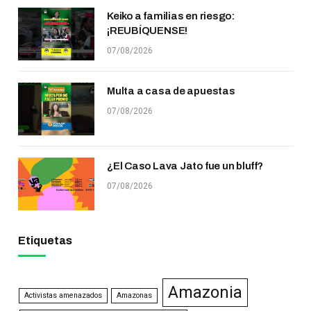
Keiko a familias en riesgo:
¡REUBÍQUENSE!
07/08/2026
Multa a casa de apuestas
07/08/2026
¿El Caso Lava Jato fue un bluff?
07/08/2026
Etiquetas
Amazonia
Activistas amenazados
Amazonas