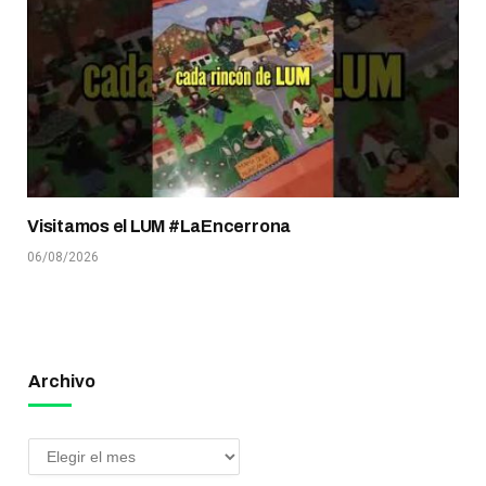
Visitamos el LUM #LaEncerrona
06/08/2026
Archivo