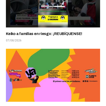
Keiko a familias en riesgo: ¡REUBÍQUENSE!
07/08/2026