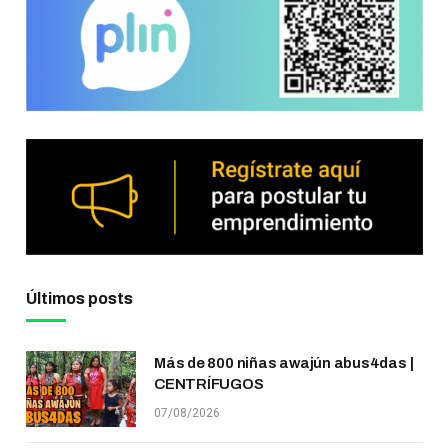
Últimos posts
Más de 800 niñas awajún abus4das |
CENTRÍFUGOS
07/08/2026