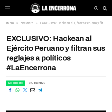
»
»
Inicio
Noticiero
EXCLUSIVO: Hackean al Ejército Peruano y filtran sus reglajes a políticos #LaEncerrona
EXCLUSIVO: Hackean al
Ejército Peruano y filtran sus
reglajes a políticos
#LaEncerrona
06/10/2022
NOTICIERO