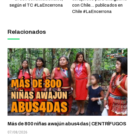
según el TC #LaEncerrona
con Chile… publicados en
Chile #LaEncerrona
Relacionados
Más de 800 niñas awajún abus4das | CENTRÍFUGOS
07/08/2026