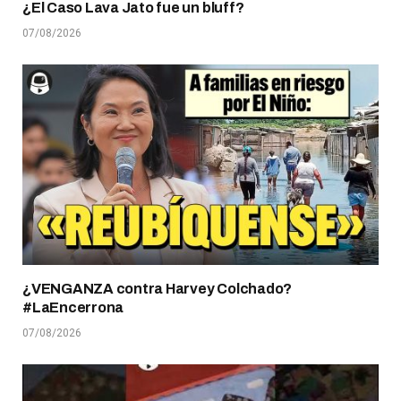
¿El Caso Lava Jato fue un bluff?
07/08/2026
¿VENGANZA contra Harvey Colchado?
#LaEncerrona
07/08/2026