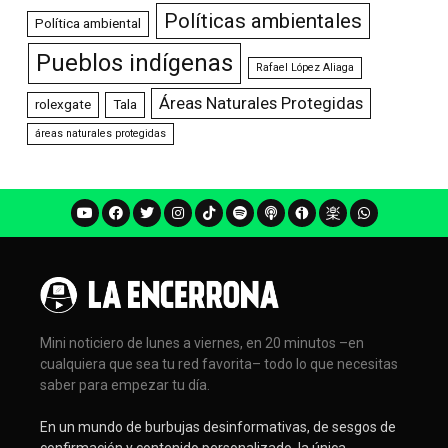
Políticas ambientales
Política ambiental
Pueblos indígenas
Rafael López Aliaga
Áreas Naturales Protegidas
rolexgate
Tala
áreas naturales protegidas
Mini noticiero de lunes a viernes, en 20 minutos –en
cualquiera que sea tu red favorita– todo lo que necesitas
saber para empezar tu día.
En un mundo de burbujas desinformativas, de sesgos de
confirmación y contenido personalizado, la única