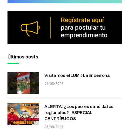
Últimos posts
Visitamos el LUM #LaEncerrona
06/08/2026
ALERTA: ¿Los peores candidatos
regionales? | ESPECIAL
CENTRÍFUGOS
05/08/2026