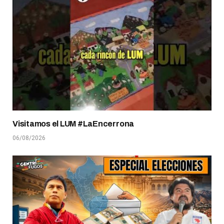
Visitamos el LUM #LaEncerrona
06/08/2026