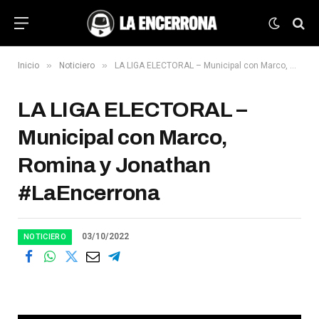
»
»
Inicio
Noticiero
LA LIGA ELECTORAL – Municipal con Marco, Romina y Jonathan #LaEncerrona
LA LIGA ELECTORAL –
Municipal con Marco,
Romina y Jonathan
#LaEncerrona
03/10/2022
NOTICIERO