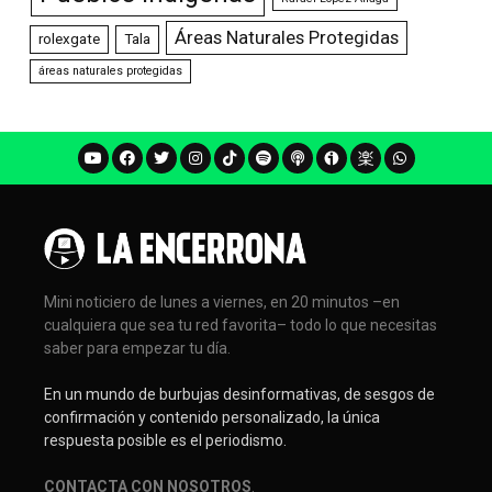
Áreas Naturales Protegidas
rolexgate
Tala
áreas naturales protegidas
Mini noticiero de lunes a viernes, en 20 minutos –en
cualquiera que sea tu red favorita– todo lo que necesitas
saber para empezar tu día.
En un mundo de burbujas desinformativas, de sesgos de
confirmación y contenido personalizado, la única
respuesta posible es el periodismo.
CONTACTA CON NOSOTROS
.