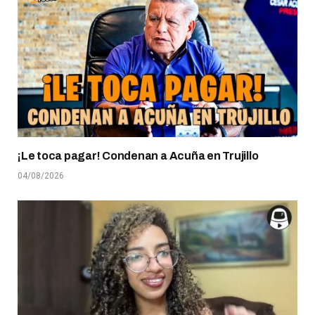
¡Le toca pagar! Condenan a Acuña en Trujillo
04/08/2026