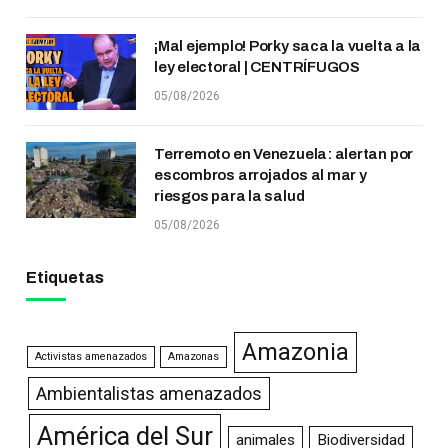
¡Mal ejemplo! Porky saca la vuelta a la
ley electoral | CENTRÍFUGOS
05/08/2026
Terremoto en Venezuela: alertan por
escombros arrojados al mar y
riesgos para la salud
05/08/2026
Etiquetas
Amazonia
Activistas amenazados
Amazonas
Ambientalistas amenazados
América del Sur
animales
Biodiversidad