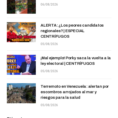
06/08/2026
ALERTA: ¿Los peores candidatos
regionales? | ESPECIAL
CENTRÍFUGOS
05/08/2026
¡Mal ejemplo! Porky saca la vuelta a la
ley electoral | CENTRÍFUGOS
05/08/2026
Terremoto en Venezuela: alertan por
escombros arrojados al mar y
riesgos para la salud
05/08/2026