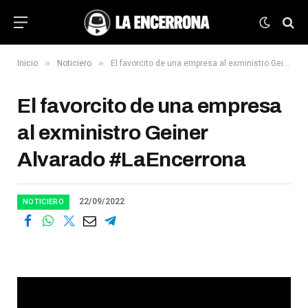
»
»
Inicio
Noticiero
El favorcito de una empresa al exministro Geiner Alvarado #LaEncerrona
El favorcito de una empresa
al exministro Geiner
Alvarado #LaEncerrona
22/09/2022
NOTICIERO