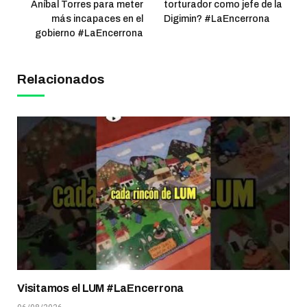
Aníbal Torres para meter
torturador como jefe de la
más incapaces en el
Digimin? #LaEncerrona
gobierno #LaEncerrona
Relacionados
Visitamos el LUM #LaEncerrona