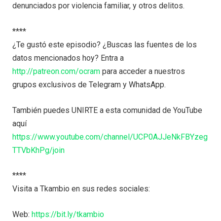
denunciados por violencia familiar, y otros delitos.
****
¿Te gustó este episodio? ¿Buscas las fuentes de los
datos mencionados hoy? Entra a
http://patreon.com/ocram
para acceder a nuestros
grupos exclusivos de Telegram y WhatsApp.
También puedes UNIRTE a esta comunidad de YouTube
aquí
https://www.youtube.com/channel/UCP0AJJeNkFBYzeg
TTVbKhPg/join
****
Visita a Tkambio en sus redes sociales:
Web:
https://bit.ly/tkambio