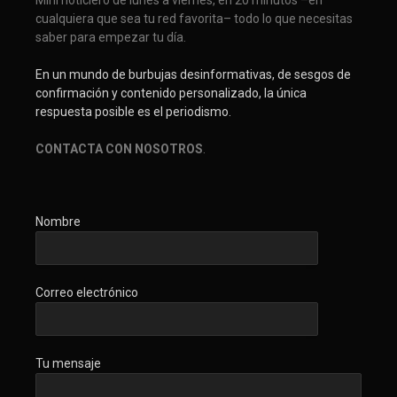
Mini noticiero de lunes a viernes, en 20 minutos –en
cualquiera que sea tu red favorita– todo lo que necesitas
saber para empezar tu día.
En un mundo de burbujas desinformativas, de sesgos de
confirmación y contenido personalizado, la única
respuesta posible es el periodismo.
CONTACTA CON NOSOTROS
.
Nombre
Correo electrónico
Tu mensaje