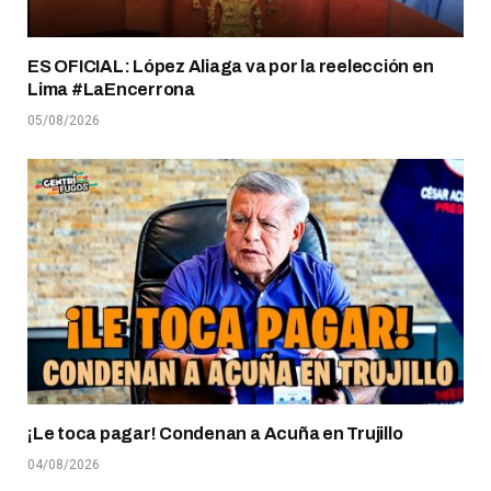
ES OFICIAL: López Aliaga va por la reelección en
Lima #LaEncerrona
05/08/2026
¡Le toca pagar! Condenan a Acuña en Trujillo
04/08/2026