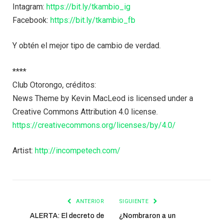
Intagram:
https://bit.ly/tkambio_ig
Facebook:
https://bit.ly/tkambio_fb
Y obtén el mejor tipo de cambio de verdad.
****
Club Otorongo, créditos:
News Theme by Kevin MacLeod is licensed under a
Creative Commons Attribution 4.0 license.
https://creativecommons.org/licenses/by/4.0/
Artist:
http://incompetech.com/
ANTERIOR
SIGUIENTE
ALERTA: El decreto de
¿Nombraron a un