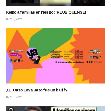
Keiko a familias en riesgo: ¡REUBÍQUENSE!
07/08/2026
¿El Caso Lava Jato fue un bluff?
07/08/2026