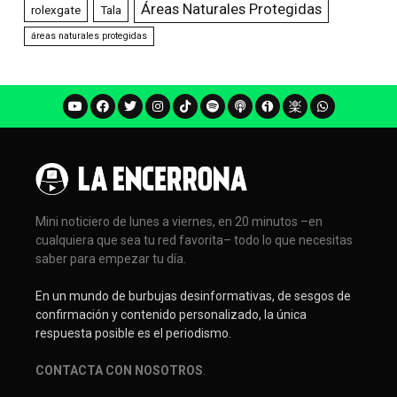
Áreas Naturales Protegidas
rolexgate
Tala
áreas naturales protegidas
Mini noticiero de lunes a viernes, en 20 minutos –en
cualquiera que sea tu red favorita– todo lo que necesitas
saber para empezar tu día.
En un mundo de burbujas desinformativas, de sesgos de
confirmación y contenido personalizado, la única
respuesta posible es el periodismo.
CONTACTA CON NOSOTROS
.