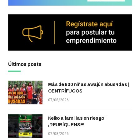
Últimos posts
Más de 800 niñas awajún abus4das |
CENTRÍFUGOS
07/08/2026
Keiko a familias en riesgo:
¡REUBÍQUENSE!
07/08/2026