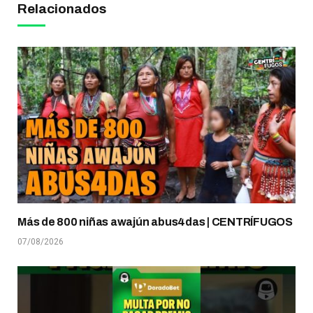
Relacionados
Más de 800 niñas awajún abus4das | CENTRÍFUGOS
07/08/2026