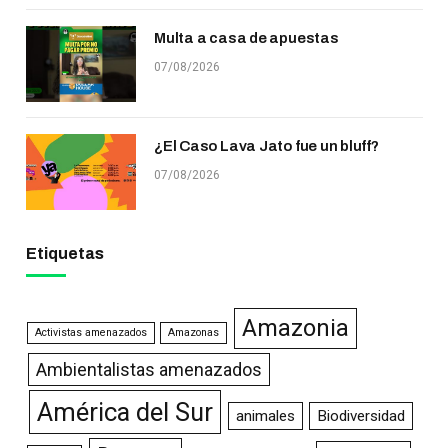
Multa a casa de apuestas
07/08/2026
¿El Caso Lava Jato fue un bluff?
07/08/2026
Etiquetas
Amazonia
Activistas amenazados
Amazonas
Ambientalistas amenazados
América del Sur
animales
Biodiversidad