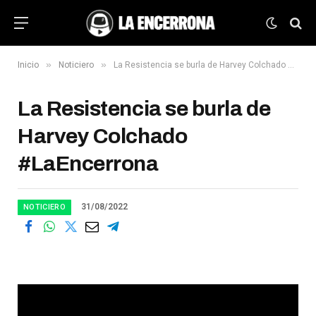
»
»
Inicio
Noticiero
La Resistencia se burla de Harvey Colchado #LaEncerrona
La Resistencia se burla de
Harvey Colchado
#LaEncerrona
31/08/2022
NOTICIERO