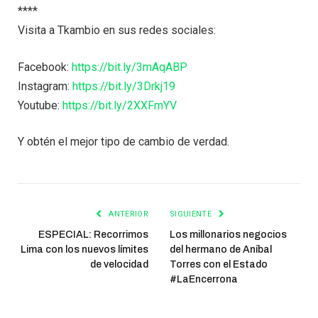
****
Visita a Tkambio en sus redes sociales:
Facebook:
https://bit.ly/3mAqABP
Instagram:
https://bit.ly/3Drkj19
Youtube:
https://bit.ly/2XXFmYV
Y obtén el mejor tipo de cambio de verdad.
ANTERIOR
SIGUIENTE
ESPECIAL: Recorrimos
Los millonarios negocios
Lima con los nuevos límites
del hermano de Aníbal
de velocidad
Torres con el Estado
#LaEncerrona