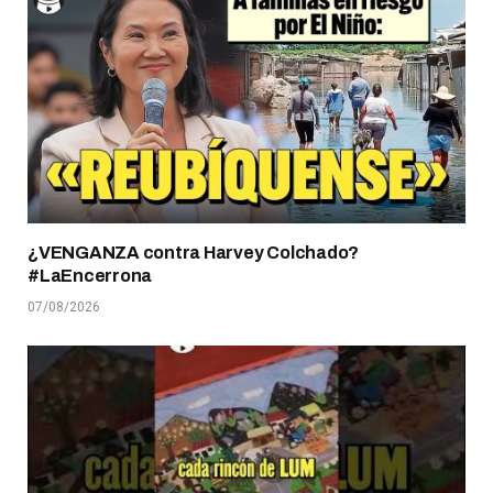
¿VENGANZA contra Harvey Colchado?
#LaEncerrona
07/08/2026