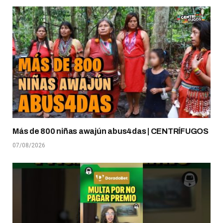
Más de 800 niñas awajún abus4das | CENTRÍFUGOS
07/08/2026