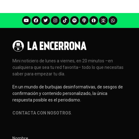
Mini noticiero de lunes a viernes, en 20 minutos –en
cualquiera que sea tu red favorita– todo lo que necesitas
saber para empezar tu día.
En un mundo de burbujas desinformativas, de sesgos de
confirmación y contenido personalizado, la única
respuesta posible es el periodismo.
CONTACTA CON NOSOTROS
.
Nombre