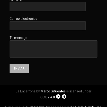
Correo electrónico
Tu mensaje
La Encerrona by
Marco Sifuentes
is licensed under
CC BY 4.0