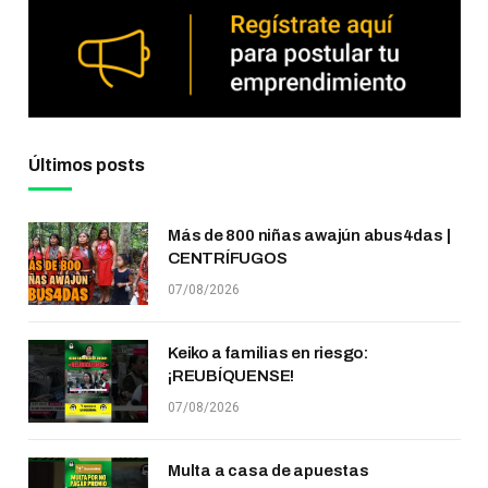
Últimos posts
Más de 800 niñas awajún abus4das |
CENTRÍFUGOS
07/08/2026
Keiko a familias en riesgo:
¡REUBÍQUENSE!
07/08/2026
Multa a casa de apuestas