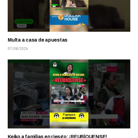
Multa a casa de apuestas
07/08/2026
Keiko a familias en riesgo: ¡REUBÍQUENSE!