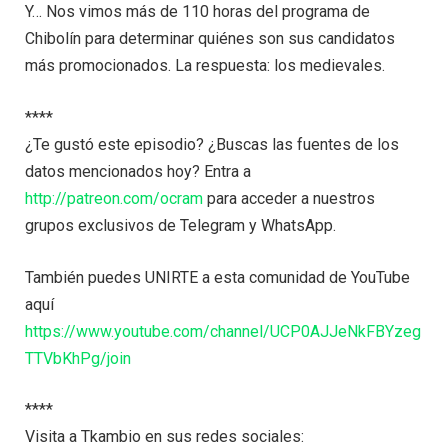
Y… Nos vimos más de 110 horas del programa de
Chibolín para determinar quiénes son sus candidatos
más promocionados. La respuesta: los medievales.
****
¿Te gustó este episodio? ¿Buscas las fuentes de los
datos mencionados hoy? Entra a
http://patreon.com/ocram
para acceder a nuestros
grupos exclusivos de Telegram y WhatsApp.
También puedes UNIRTE a esta comunidad de YouTube
aquí
https://www.youtube.com/channel/UCP0AJJeNkFBYzeg
TTVbKhPg/join
****
Visita a Tkambio en sus redes sociales: