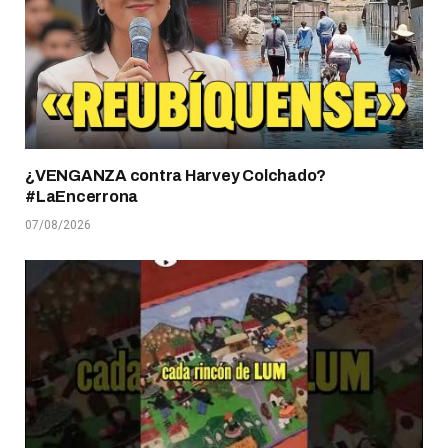
¿VENGANZA contra Harvey Colchado?
#LaEncerrona
07/08/2026