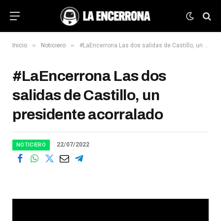
»
»
Inicio
Noticiero
#LaEncerrona Las dos salidas de Castillo, un presidente acorralado
#LaEncerrona Las dos
salidas de Castillo, un
presidente acorralado
22/07/2022
NOTICIERO