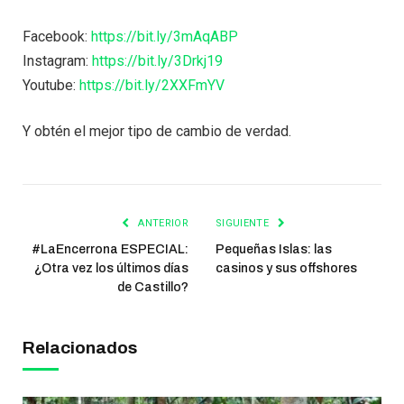
Facebook:
https://bit.ly/3mAqABP
Instagram:
https://bit.ly/3Drkj19
Youtube:
https://bit.ly/2XXFmYV
Y obtén el mejor tipo de cambio de verdad.
ANTERIOR
SIGUIENTE
#LaEncerrona ESPECIAL:
Pequeñas Islas: las
¿Otra vez los últimos días
casinos y sus offshores
de Castillo?
Relacionados