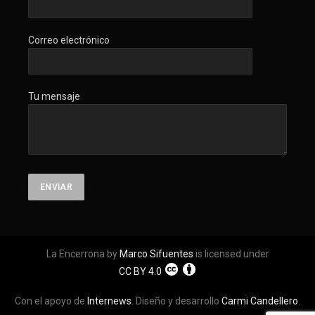
Correo electrónico
Tu mensaje
La Encerrona by
Marco Sifuentes
is licensed under
CC BY 4.0
Con el apoyo de
Internews
. Diseño y desarrollo
Carmi Candellero
.