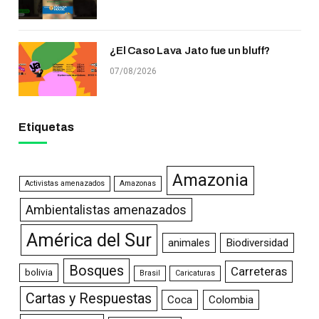
¿El Caso Lava Jato fue un bluff?
07/08/2026
Etiquetas
Amazonia
Activistas amenazados
Amazonas
Ambientalistas amenazados
América del Sur
animales
Biodiversidad
Bosques
Carreteras
bolivia
Brasil
Caricaturas
Cartas y Respuestas
Coca
Colombia