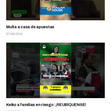
Multa a casa de apuestas
07/08/2026
Keiko a familias en riesgo: ¡REUBÍQUENSE!