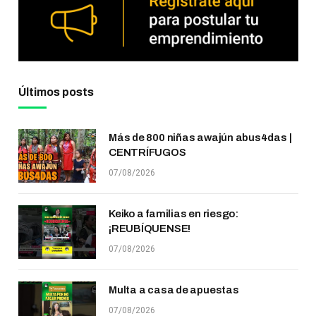
Últimos posts
Más de 800 niñas awajún abus4das |
CENTRÍFUGOS
07/08/2026
Keiko a familias en riesgo:
¡REUBÍQUENSE!
07/08/2026
Multa a casa de apuestas
07/08/2026