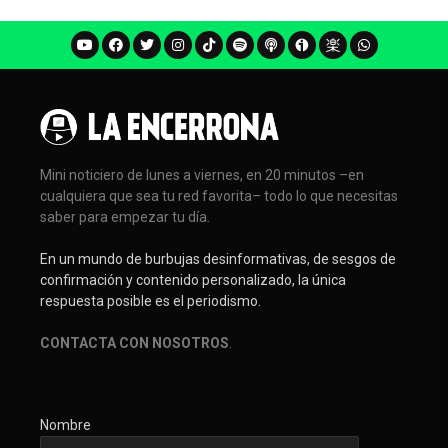
Mini noticiero de lunes a viernes, en 20 minutos –en
cualquiera que sea tu red favorita– todo lo que necesitas
saber para empezar tu día.
En un mundo de burbujas desinformativas, de sesgos de
confirmación y contenido personalizado, la única
respuesta posible es el periodismo.
CONTACTA CON NOSOTROS
.
Nombre