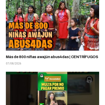
Más de 800 niñas awajún abus4das | CENTRÍFUGOS
07/08/2026