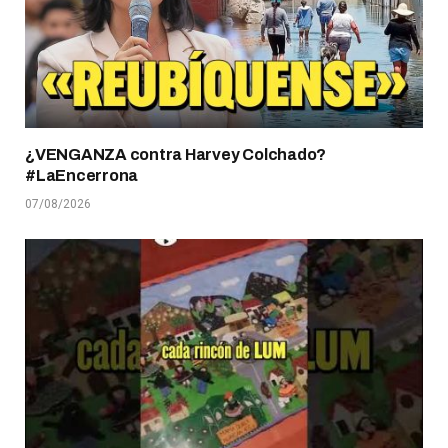
¿VENGANZA contra Harvey Colchado?
#LaEncerrona
07/08/2026