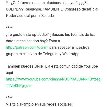
Y… ¿Qué fueron esas explosiones de ayer? ¿¿¿EL
GOLPE??? Relájense. TAMBIÉN: El Congreso desafía al
Poder Judicial por la Sunedu.
****
¿Te gustó este episodio? ¿Buscas las fuentes de los
datos mencionados hoy? Entra a
http://patreon.com/ocram
para acceder a nuestros
grupos exclusivos de Telegram y WhatsApp.
También puedes UNIRTE a esta comunidad de YouTube
aquí
https://www.youtube.com/channel/UCP0AJJeNkFBYzeg
TTVbKhPg/join
****
Visita a Tkambio en sus redes sociales: