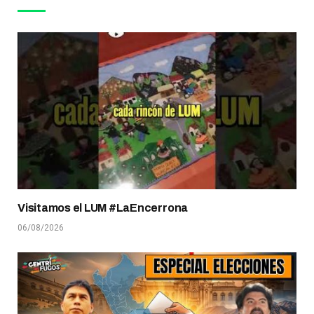
Visitamos el LUM #LaEncerrona
06/08/2026