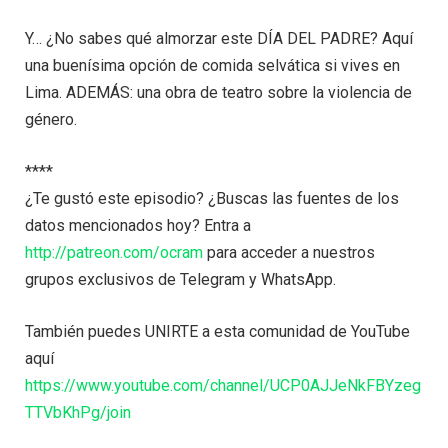
Y… ¿No sabes qué almorzar este DÍA DEL PADRE? Aquí
una buenísima opción de comida selvática si vives en
Lima. ADEMÁS: una obra de teatro sobre la violencia de
género.
****
¿Te gustó este episodio? ¿Buscas las fuentes de los
datos mencionados hoy? Entra a
http://patreon.com/ocram
para acceder a nuestros
grupos exclusivos de Telegram y WhatsApp.
También puedes UNIRTE a esta comunidad de YouTube
aquí
https://www.youtube.com/channel/UCP0AJJeNkFBYzeg
TTVbKhPg/join