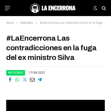
»
»
Inicio
Noticiero
#LaEncerrona Las contradicciones en la fuga del ex ministro Silva
#LaEncerrona Las
contradicciones en la fuga
del ex ministro Silva
17/06/2022
NOTICIERO