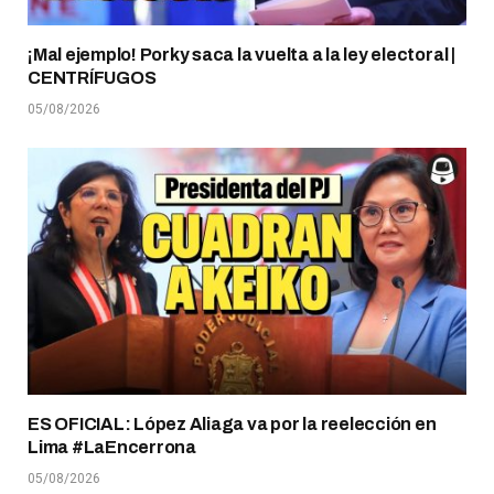
¡Mal ejemplo! Porky saca la vuelta a la ley electoral |
CENTRÍFUGOS
05/08/2026
ES OFICIAL: López Aliaga va por la reelección en
Lima #LaEncerrona
05/08/2026