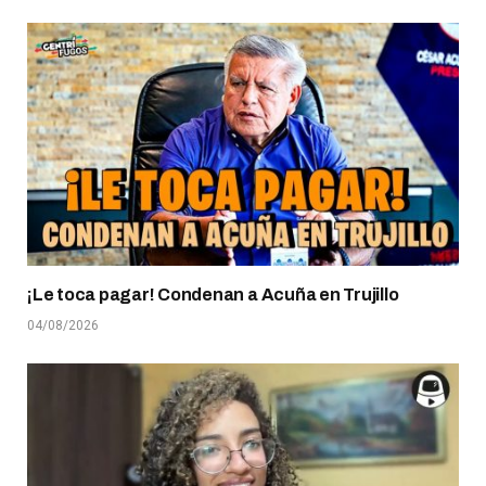
¡Le toca pagar! Condenan a Acuña en Trujillo
04/08/2026