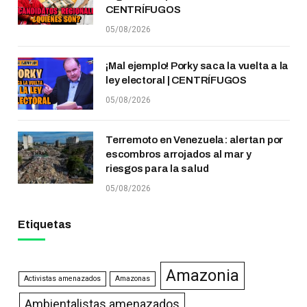
CENTRÍFUGOS
05/08/2026
¡Mal ejemplo! Porky saca la vuelta a la
ley electoral | CENTRÍFUGOS
05/08/2026
Terremoto en Venezuela: alertan por
escombros arrojados al mar y
riesgos para la salud
05/08/2026
Etiquetas
Amazonia
Activistas amenazados
Amazonas
Ambientalistas amenazados