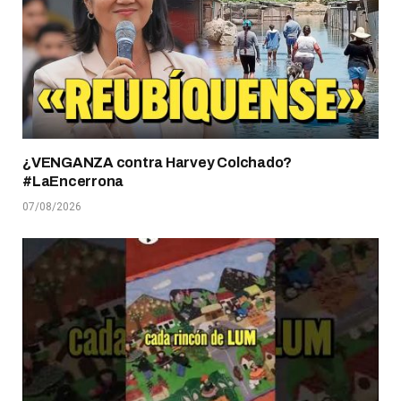
¿VENGANZA contra Harvey Colchado?
#LaEncerrona
07/08/2026