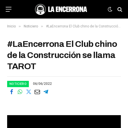
»
»
Inicio
Noticiero
#LaEncerrona El Club chino de la Construcción se llama TAROT
#LaEncerrona El Club chino
de la Construcción se llama
TAROT
06/06/2022
NOTICIERO