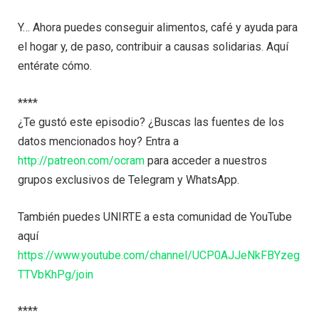
Y… Ahora puedes conseguir alimentos, café y ayuda para
el hogar y, de paso, contribuir a causas solidarias. Aquí
entérate cómo.
****
¿Te gustó este episodio? ¿Buscas las fuentes de los
datos mencionados hoy? Entra a
http://patreon.com/ocram
para acceder a nuestros
grupos exclusivos de Telegram y WhatsApp.
También puedes UNIRTE a esta comunidad de YouTube
aquí
https://www.youtube.com/channel/UCP0AJJeNkFBYzeg
TTVbKhPg/join
****