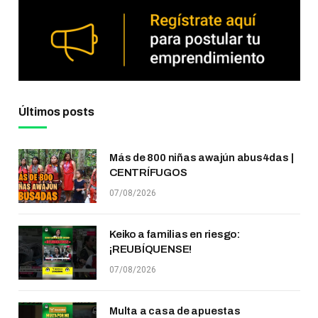
Últimos posts
Más de 800 niñas awajún abus4das |
CENTRÍFUGOS
07/08/2026
Keiko a familias en riesgo:
¡REUBÍQUENSE!
07/08/2026
Multa a casa de apuestas