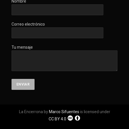
Nombre
Correo electrónico
Tu mensaje
La Encerrona by
Marco Sifuentes
is licensed under
CC BY 4.0