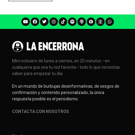
Mini noticiero de lunes a viernes, en 20 minutos –en
cualquiera que sea tu red favorita– todo lo que necesitas
saber para empezar tu día.
En un mundo de burbujas desinformativas, de sesgos de
confirmación y contenido personalizado, la única
respuesta posible es el periodismo.
CONTACTA CON NOSOTROS
.