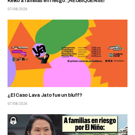
Keiko a familias en riesgo: ¡REUBÍQUENSE!
07/08/2026
¿El Caso Lava Jato fue un bluff?
07/08/2026