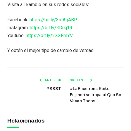
Visita a Tkambio en sus redes sociales:
Facebook:
https://bit.ly/3mAqABP
Instagram:
https://bit.ly/3Drkj19
Youtube:
https://bit.ly/2XXFmYV
Y obtén el mejor tipo de cambio de verdad.
ANTERIOR
SIGUIENTE
PSSST
#LaEncerrona Keiko
Fujimori se trepa al Que Se
Vayan Todos
Relacionados