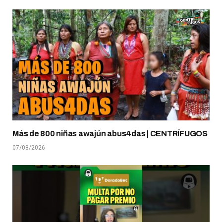
Más de 800 niñas awajún abus4das | CENTRÍFUGOS
07/08/2026