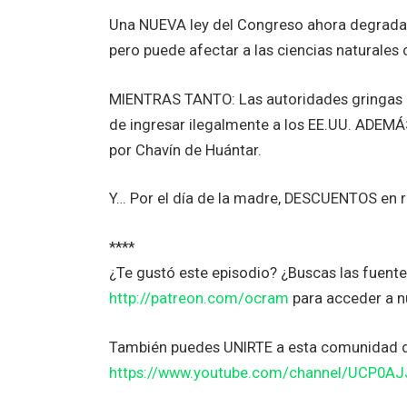
Una NUEVA ley del Congreso ahora degrada l
pero puede afectar a las ciencias naturales o
MIENTRAS TANTO: Las autoridades gringas 
de ingresar ilegalmente a los EE.UU. ADEM
por Chavín de Huántar.
Y… Por el día de la madre, DESCUENTOS en ro
****
¿Te gustó este episodio? ¿Buscas las fuent
http://patreon.com/ocram
para acceder a n
También puedes UNIRTE a esta comunidad 
https://www.youtube.com/channel/UCP0A