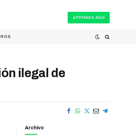
APÓYANOS AQUÍ
TROS
n ilegal de
Archivo