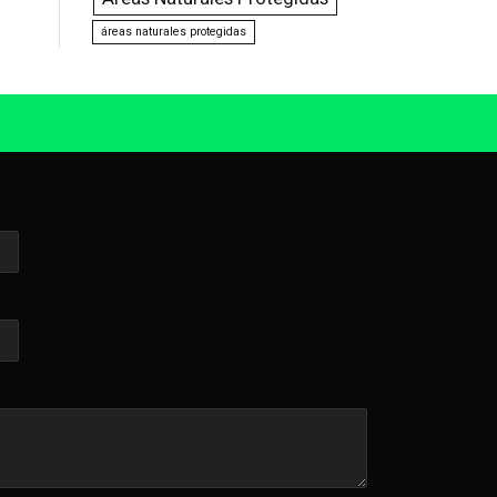
áreas naturales protegidas