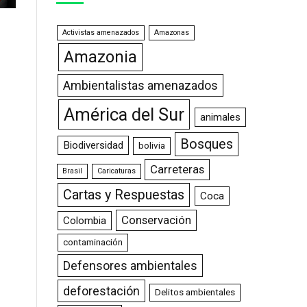
Activistas amenazados
Amazonas
Amazonia
Ambientalistas amenazados
América del Sur
animales
Bosques
Biodiversidad
bolivia
Carreteras
Brasil
Caricaturas
Cartas y Respuestas
Coca
Conservación
Colombia
contaminación
Defensores ambientales
deforestación
Delitos ambientales