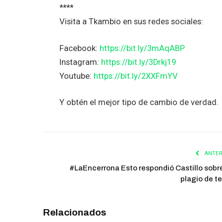
****
Visita a Tkambio en sus redes sociales:
Facebook:
https://bit.ly/3mAqABP
Instagram:
https://bit.ly/3Drkj19
Youtube:
https://bit.ly/2XXFmYV
Y obtén el mejor tipo de cambio de verdad.
ANTER
#LaEncerrona Esto respondió Castillo sobre
plagio de te
Relacionados