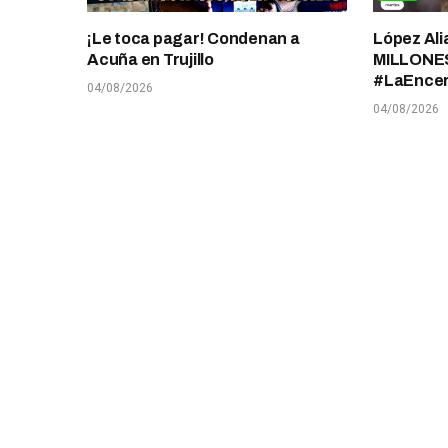
¡Le toca pagar! Condenan a
López Ali
Acuña en Trujillo
MILLONES
#LaEnce
04/08/2026
04/08/2026