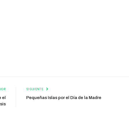
IOR
SIGUIENTE
 el
Pequeñas Islas por el Día de la Madre
sis