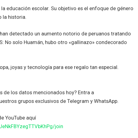
a educación escolar. Su objetivo es el enfoque de género
 la historia.
han detectado un aumento notorio de peruanos tratando
ÁS: No solo Huamán, hubo otro «gallinazo» condecorado
pa, joyas y tecnología para ese regalo tan especial.
es de los datos mencionados hoy? Entra a
uestros grupos exclusivos de Telegram y WhatsApp.
de YouTube aquí
JJeNkFBYzegTTVbKhPg/join