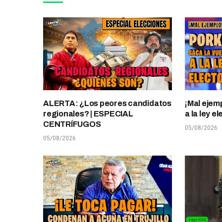
ALERTA: ¿Los peores candidatos
¡Mal ejem
regionales? | ESPECIAL
a la ley 
CENTRÍFUGOS
05/08/2026
05/08/2026