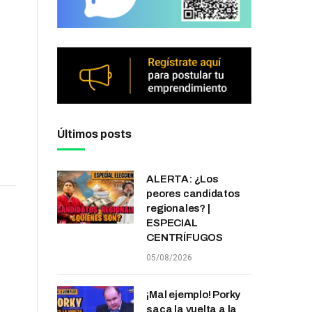
Últimos posts
ALERTA: ¿Los
peores candidatos
regionales? |
ESPECIAL
CENTRÍFUGOS
05/08/2026
¡Mal ejemplo! Porky
saca la vuelta a la