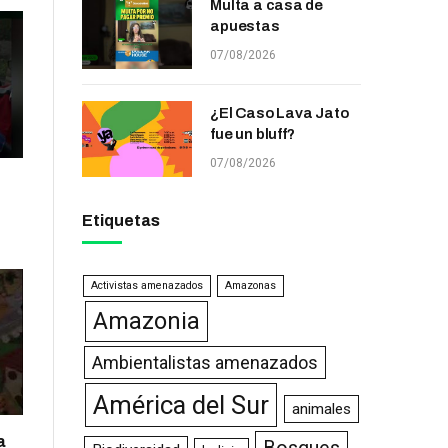
Multa a casa de
apuestas
07/08/2026
¿El Caso Lava Jato
fue un bluff?
07/08/2026
Etiquetas
Activistas amenazados
Amazonas
Amazonia
Ambientalistas amenazados
América del Sur
animales
a