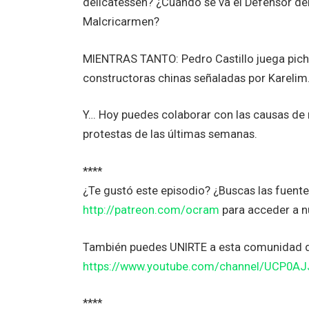
delicatessen? ¿Cuándo se va el Defensor del
Malcricarmen?
MIENTRAS TANTO: Pedro Castillo juega pich
constructoras chinas señaladas por Kareli
Y… Hoy puedes colaborar con las causas de m
protestas de las últimas semanas.
****
¿Te gustó este episodio? ¿Buscas las fuent
http://patreon.com/ocram
para acceder a n
También puedes UNIRTE a esta comunidad 
https://www.youtube.com/channel/UCP0A
****