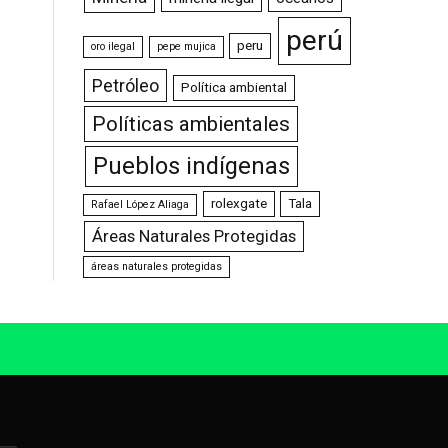
perú
peru
oro ilegal
pepe mujica
Petróleo
Política ambiental
Políticas ambientales
Pueblos indígenas
rolexgate
Tala
Rafael López Aliaga
Áreas Naturales Protegidas
áreas naturales protegidas