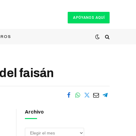
APÓYANOS AQUÍ
TROS
del faisán
Archivo