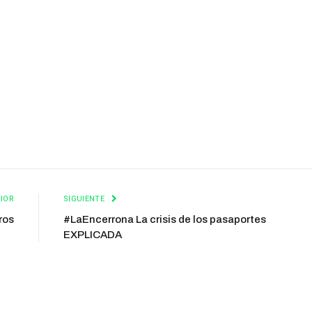
IOR
SIGUIENTE
ros
#LaEncerrona La crisis de los pasaportes
EXPLICADA