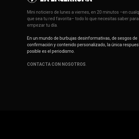
Mini noticiero de lunes a viernes, en 20 minutos –en cual
que sea tu red favorita– todo lo que necesitas saber para
empezar tu día.
En un mundo de burbujas desinformativas, de sesgos de
confirmación y contenido personalizado, la única respues
posible es el periodismo.
CONTACTA CON NOSOTROS
.