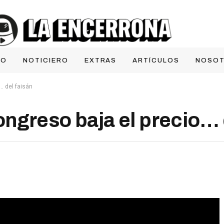
IO
NOTICIERO
EXTRAS
ARTÍCULOS
NOSO
… del faisán
ngreso baja el precio… 