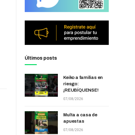
Últimos posts
Keiko a familias en
riesgo:
¡REUBÍQUENSE!
07/08/2026
Multa a casa de
apuestas
07/08/2026