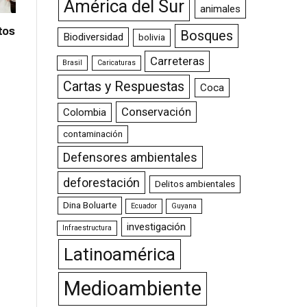
América del Sur
animales
tos
Bosques
Biodiversidad
bolivia
Carreteras
Brasil
Caricaturas
Cartas y Respuestas
Coca
Conservación
Colombia
contaminación
Defensores ambientales
deforestación
Delitos ambientales
Dina Boluarte
Ecuador
Guyana
investigación
Infraestructura
Latinoamérica
Medioambiente