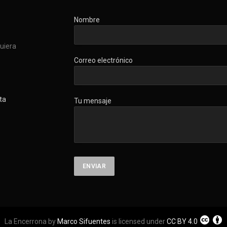
Nombre
quiera
Correo electrónico
ta
Tu mensaje
La Encerrona by
Marco Sifuentes
is licensed under
CC BY 4.0