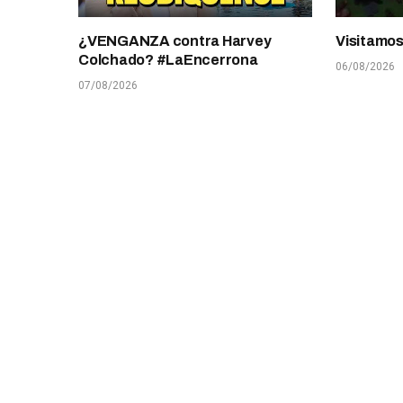
¿VENGANZA contra Harvey
Visitamo
Colchado? #LaEncerrona
06/08/2026
07/08/2026