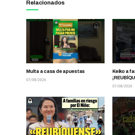
Relacionados
Multa a casa de apuestas
Keiko a fa
¡REUBÍQ
07/08/2026
07/08/2026