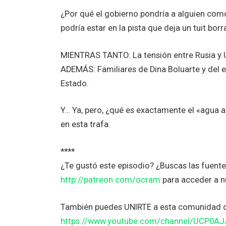
¿Por qué el gobierno pondría a alguien com
podría estar en la pista que deja un tuit bor
MIENTRAS TANTO: La tensión entre Rusia y U
ADEMÁS: Familiares de Dina Boluarte y del 
Estado.
Y… Ya, pero, ¿qué es exactamente el «agua 
en esta trafa.
****
¿Te gustó este episodio? ¿Buscas las fuent
http://patreon.com/ocram
para acceder a n
También puedes UNIRTE a esta comunidad 
https://www.youtube.com/channel/UCP0A