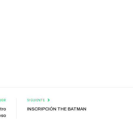
IOR
SIGUIENTE
tro
INSCRIPCIÓN THE BATMAN
eso