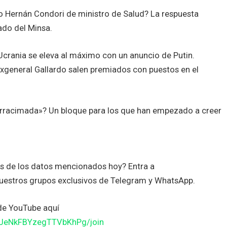
o Hernán Condori de ministro de Salud? La respuesta
rado del Minsa.
crania se eleva al máximo con un anuncio de Putin.
exgeneral Gallardo salen premiados con puestos en el
arracimada»? Un bloque para los que han empezado a creer
es de los datos mencionados hoy? Entra a
uestros grupos exclusivos de Telegram y WhatsApp.
de YouTube aquí
JJeNkFBYzegTTVbKhPg/join