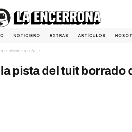
IO
NOTICIERO
EXTRAS
ARTÍCULOS
NOSO
do del Ministerio de Salud
a pista del tuit borrado 