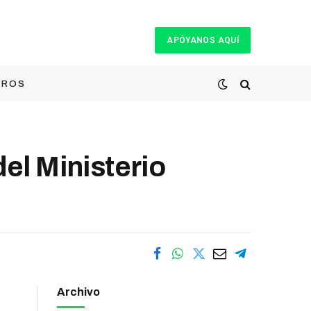
APÓYANOS AQUÍ
TROS
del Ministerio
Archivo