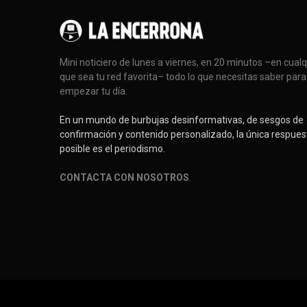
Mini noticiero de lunes a viernes, en 20 minutos –en cual
que sea tu red favorita– todo lo que necesitas saber para
empezar tu día.
En un mundo de burbujas desinformativas, de sesgos de
confirmación y contenido personalizado, la única respues
posible es el periodismo.
CONTACTA CON NOSOTROS
.