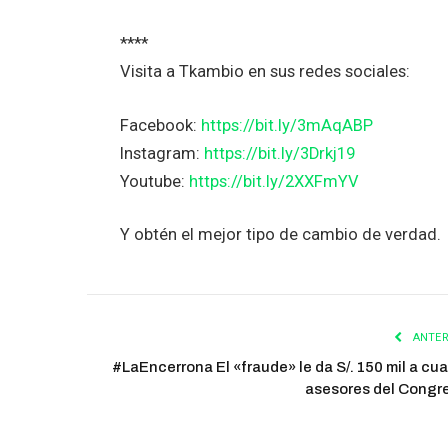
****
Visita a Tkambio en sus redes sociales:
Facebook:
https://bit.ly/3mAqABP
Instagram:
https://bit.ly/3Drkj19
Youtube:
https://bit.ly/2XXFmYV
Y obtén el mejor tipo de cambio de verdad.
ANTER
#LaEncerrona El «fraude» le da S/. 150 mil a cua
asesores del Congr