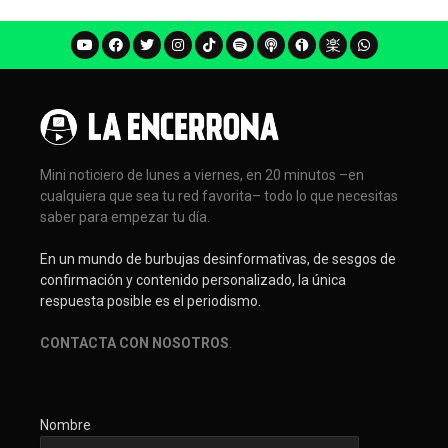
Mini noticiero de lunes a viernes, en 20 minutos –en
cualquiera que sea tu red favorita– todo lo que necesitas
saber para empezar tu día.
En un mundo de burbujas desinformativas, de sesgos de
confirmación y contenido personalizado, la única
respuesta posible es el periodismo.
CONTACTA CON NOSOTROS
.
Nombre