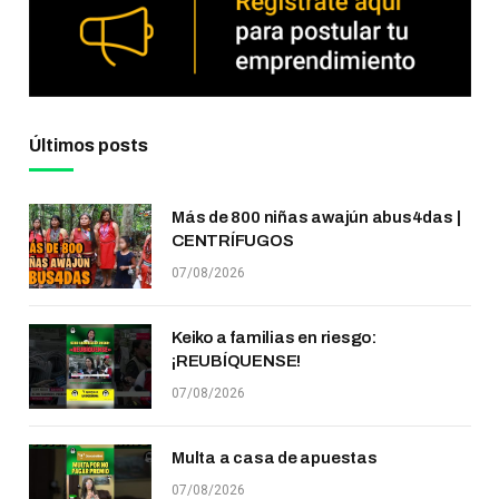
Últimos posts
Más de 800 niñas awajún abus4das |
CENTRÍFUGOS
07/08/2026
Keiko a familias en riesgo:
¡REUBÍQUENSE!
07/08/2026
Multa a casa de apuestas
07/08/2026