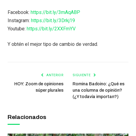
Facebook:
https://bit.ly/3mAqABP
Instagram:
https://bit.ly/3Drkj19
Youtube:
https://bit.ly/2XXFmYV
Y obtén el mejor tipo de cambio de verdad.
ANTERIOR
SIGUIENTE
HOY: Zoom de opiniones
Romina Badoino: ¿Qué es
súper plurales
una columna de opinión?
(¿Y todavía importan?)
Relacionados