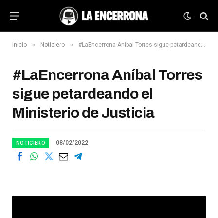
»
»
Inicio
Noticiero
#LaEncerrona Aníbal Torres sigue petardeando el Ministerio de Justicia
#LaEncerrona Aníbal Torres
sigue petardeando el
Ministerio de Justicia
08/02/2022
NOTICIERO