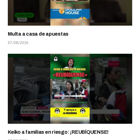
Multa a casa de apuestas
07/08/2026
Keiko a familias en riesgo: ¡REUBÍQUENSE!