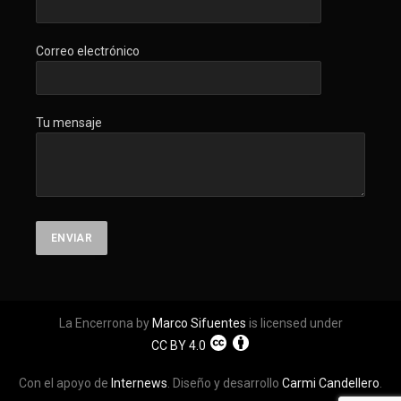
Correo electrónico
Tu mensaje
La Encerrona by
Marco Sifuentes
is licensed under
CC BY 4.0
Con el apoyo de
Internews
. Diseño y desarrollo
Carmi Candellero
.