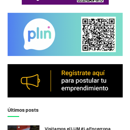
Últimos posts
Visitamos el LUM #LaEncerrona