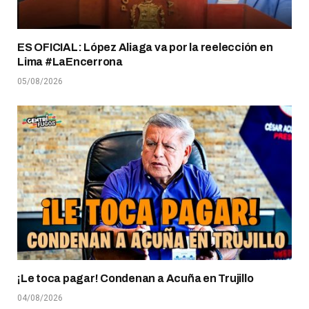
ES OFICIAL: López Aliaga va por la reelección en
Lima #LaEncerrona
05/08/2026
¡Le toca pagar! Condenan a Acuña en Trujillo
04/08/2026