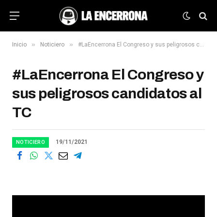
»
»
Inicio
Noticiero
#LaEncerrona El Congreso y sus peligrosos candidatos al TC
#LaEncerrona El Congreso y
sus peligrosos candidatos al
TC
19/11/2021
NOTICIERO