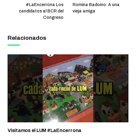
#LaEncerrona Los
Romina Badoino: A una
candidatos al BCR del
vieja amiga
Congreso
Relacionados
Visitamos el LUM #LaEncerrona