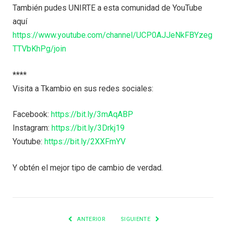
También pudes UNIRTE a esta comunidad de YouTube
aquí
https://www.youtube.com/channel/UCP0AJJeNkFBYzeg
TTVbKhPg/join
****
Visita a Tkambio en sus redes sociales:
Facebook:
https://bit.ly/3mAqABP
Instagram:
https://bit.ly/3Drkj19
Youtube:
https://bit.ly/2XXFmYV
Y obtén el mejor tipo de cambio de verdad.
ANTERIOR
SIGUIENTE