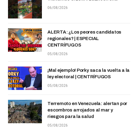
06/08/2026
ALERTA: ¿Los peores candidatos
regionales? | ESPECIAL
CENTRÍFUGOS
05/08/2026
¡Mal ejemplo! Porky saca la vuelta a la
ley electoral | CENTRÍFUGOS
05/08/2026
Terremoto en Venezuela: alertan por
escombros arrojados al mar y
riesgos para la salud
05/08/2026