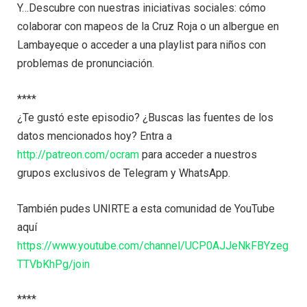
Y…Descubre con nuestras iniciativas sociales: cómo
colaborar con mapeos de la Cruz Roja o un albergue en
Lambayeque o acceder a una playlist para niños con
problemas de pronunciación.
****
¿Te gustó este episodio? ¿Buscas las fuentes de los
datos mencionados hoy? Entra a
http://patreon.com/ocram
para acceder a nuestros
grupos exclusivos de Telegram y WhatsApp.
También pudes UNIRTE a esta comunidad de YouTube
aquí
https://www.youtube.com/channel/UCP0AJJeNkFBYzeg
TTVbKhPg/join
****