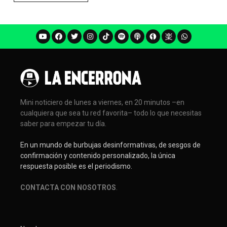
Mini noticiero de lunes a viernes, en 20 minutos –en
cualquiera que sea tu red favorita– todo lo que necesitas
saber para empezar tu día.
En un mundo de burbujas desinformativas, de sesgos de
confirmación y contenido personalizado, la única
respuesta posible es el periodismo.
CONTACTA CON NOSOTROS
.