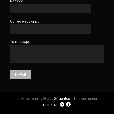
Nombre
Correo electrónico
Tu mensaje
La Encerrona by
Marco Sifuentes
is licensed under
CC BY 4.0