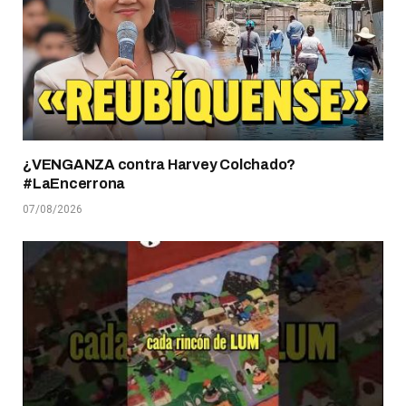
¿VENGANZA contra Harvey Colchado?
#LaEncerrona
07/08/2026