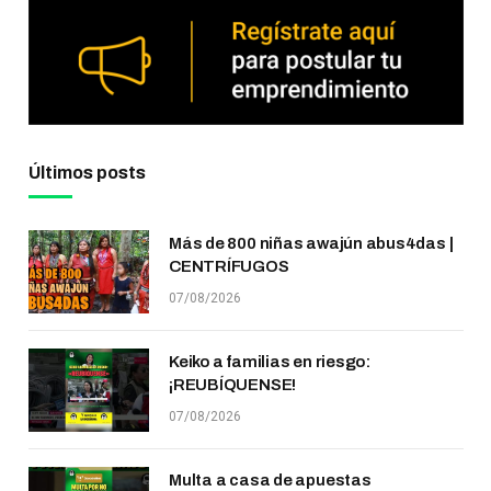
Últimos posts
Más de 800 niñas awajún abus4das |
CENTRÍFUGOS
07/08/2026
Keiko a familias en riesgo:
¡REUBÍQUENSE!
07/08/2026
Multa a casa de apuestas