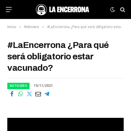
»
»
Inicio
Noticiero
#LaEncerrona ¿Para qué será obligatorio estar vacunado?
#LaEncerrona ¿Para qué
será obligatorio estar
vacunado?
15/11/2021
NOTICIERO