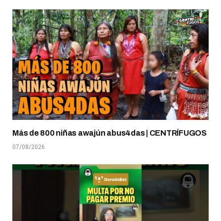
Más de 800 niñas awajún abus4das | CENTRÍFUGOS
07/08/2026