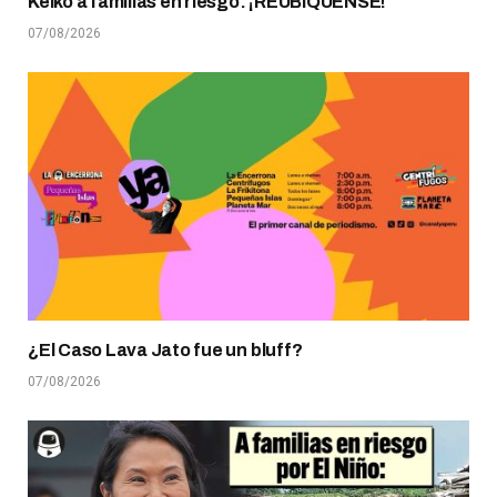
Keiko a familias en riesgo: ¡REUBÍQUENSE!
07/08/2026
¿El Caso Lava Jato fue un bluff?
07/08/2026