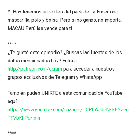
Y…Hoy tenemos un sorteo del pack de La Encerrona:
mascarilla, polo y bolsa. Pero si no ganas, no importa,
MACAU Perú las vende para ti.
****
¿Te gustó este episodio? ¿Buscas las fuentes de los
datos mencionados hoy? Entra a
http://patreon.com/ocram
para acceder a nuestros
grupos exclusivos de Telegram y WhatsApp.
También pudes UNIRTE a esta comunidad de YouTube
aquí
https://www.youtube.com/channel/UCP0AJJeNkFBYzeg
TTVbKhPg/join
****