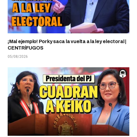
¡Mal ejemplo! Porky saca la vuelta a la ley electoral |
CENTRÍFUGOS
05/08/2026