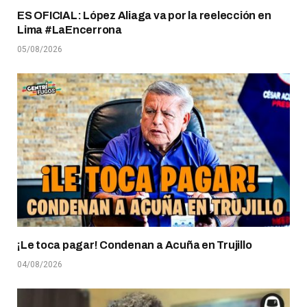
ES OFICIAL: López Aliaga va por la reelección en
Lima #LaEncerrona
05/08/2026
¡Le toca pagar! Condenan a Acuña en Trujillo
04/08/2026