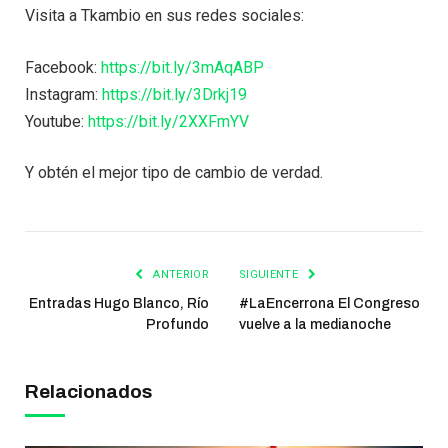
Visita a Tkambio en sus redes sociales:
Facebook:
https://bit.ly/3mAqABP
Instagram:
https://bit.ly/3Drkj19
Youtube:
https://bit.ly/2XXFmYV
Y obtén el mejor tipo de cambio de verdad.
ANTERIOR
SIGUIENTE
Entradas Hugo Blanco, Río
#LaEncerrona El Congreso
Profundo
vuelve a la medianoche
Relacionados