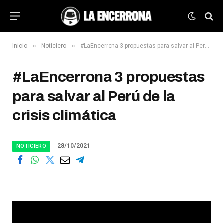
»
»
Inicio
Noticiero
#LaEncerrona 3 propuestas para salvar al Perú de la crisis climática
#LaEncerrona 3 propuestas
para salvar al Perú de la
crisis climática
28/10/2021
NOTICIERO