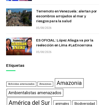
Terremoto en Venezuela: alertan por
escombros arrojados al mar y
riesgos para la salud
05/08/2026
ES OFICIAL: López Aliaga va por la
reelección en Lima #LaEncerrona
05/08/2026
Etiquetas
Amazonia
Activistas amenazados
Amazonas
Ambientalistas amenazados
América del Sur
animales
Biodiversidad