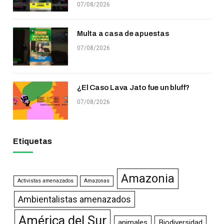
07/08/2026
Multa a casa de apuestas
07/08/2026
¿El Caso Lava Jato fue un bluff?
07/08/2026
Etiquetas
Amazonia
Activistas amenazados
Amazonas
Ambientalistas amenazados
América del Sur
animales
Biodiversidad