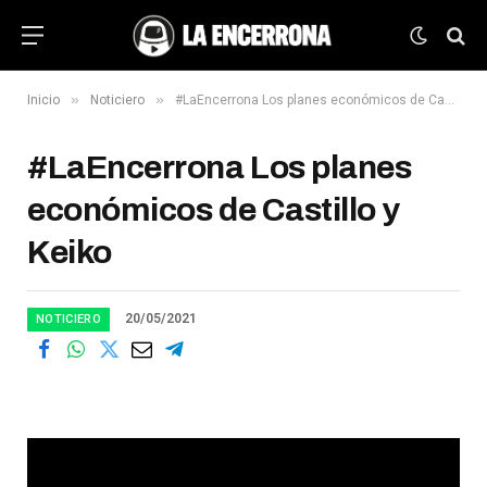
»
»
Inicio
Noticiero
#LaEncerrona Los planes económicos de Castillo y Keiko
#LaEncerrona Los planes
económicos de Castillo y
Keiko
20/05/2021
NOTICIERO