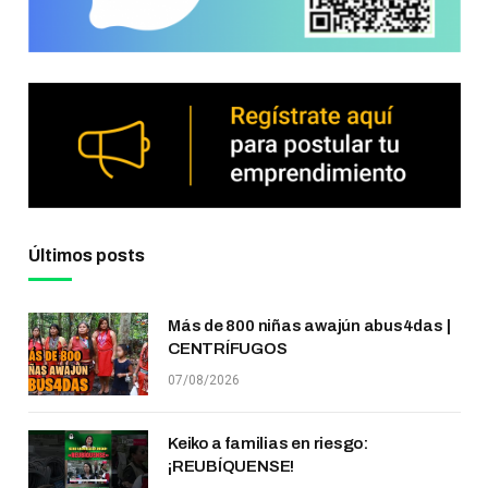
Últimos posts
Más de 800 niñas awajún abus4das |
CENTRÍFUGOS
07/08/2026
Keiko a familias en riesgo:
¡REUBÍQUENSE!