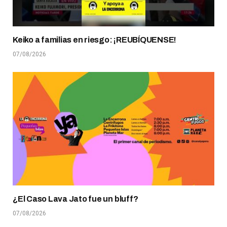
Keiko a familias en riesgo: ¡REUBÍQUENSE!
07/08/2026
¿El Caso Lava Jato fue un bluff?
07/08/2026