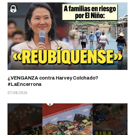
¿VENGANZA contra Harvey Colchado?
#LaEncerrona
07/08/2026