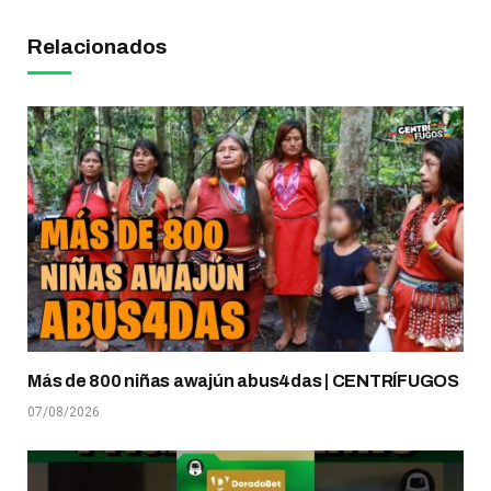
Relacionados
Más de 800 niñas awajún abus4das | CENTRÍFUGOS
07/08/2026