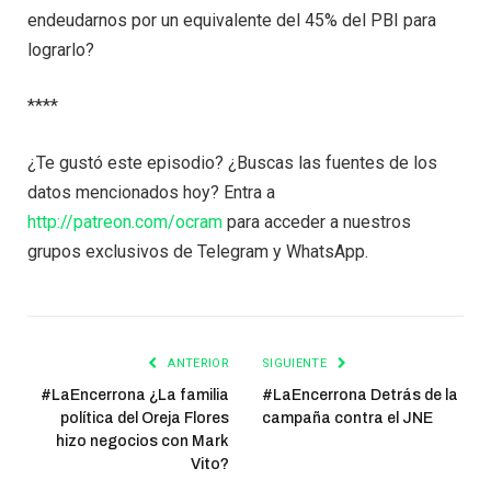
endeudarnos por un equivalente del 45% del PBI para
lograrlo?
****
¿Te gustó este episodio? ¿Buscas las fuentes de los
datos mencionados hoy? Entra a
http://patreon.com/ocram
para acceder a nuestros
grupos exclusivos de Telegram y WhatsApp.
ANTERIOR
SIGUIENTE
#LaEncerrona ¿La familia
#LaEncerrona Detrás de la
política del Oreja Flores
campaña contra el JNE
hizo negocios con Mark
Vito?