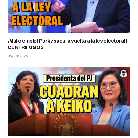
¡Mal ejemplo! Porky saca la vuelta a la ley electoral |
CENTRÍFUGOS
05/08/2026