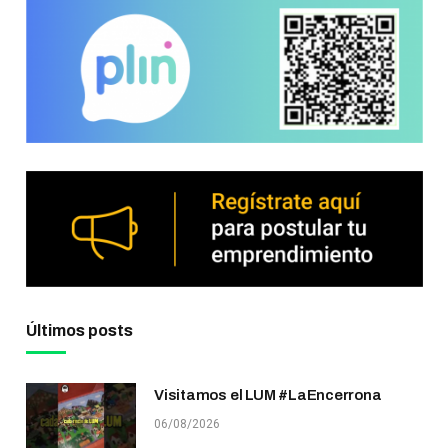
Últimos posts
Visitamos el LUM #LaEncerrona
06/08/2026