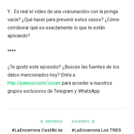
Y… Es real el video de una «vacunación» con la jeringa
vacía? ¿Qué hacer para prevenir estos casos? ¿Cómo
corroborar qué es exactamente lo que te están
aplicando?
****
¿Te gustó este episodio? ¿Buscas las fuentes de los
datos mencionados hoy? Entra a
http://patreon.com/ocram
para acceder a nuestros
grupos exclusivos de Telegram y WhatsApp.
ANTERIOR
SIGUIENTE
#LaEncerrona Castillo se
#LaEncerrona Los TRES