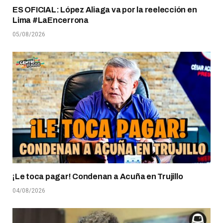
ES OFICIAL: López Aliaga va por la reelección en
Lima #LaEncerrona
05/08/2026
¡Le toca pagar! Condenan a Acuña en Trujillo
04/08/2026