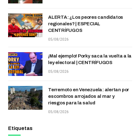
ALERTA: ¿Los peores candidatos
regionales? | ESPECIAL
CENTRÍFUGOS
05/08/2026
¡Mal ejemplo! Porky saca la vuelta a la
ley electoral | CENTRÍFUGOS
05/08/2026
Terremoto en Venezuela: alertan por
escombros arrojados al mar y
riesgos para la salud
05/08/2026
Etiquetas