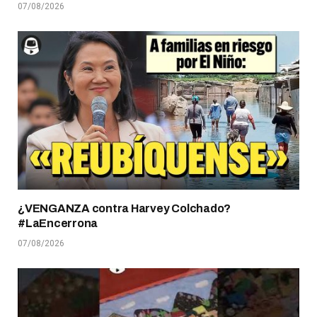
07/08/2026
¿VENGANZA contra Harvey Colchado?
#LaEncerrona
07/08/2026