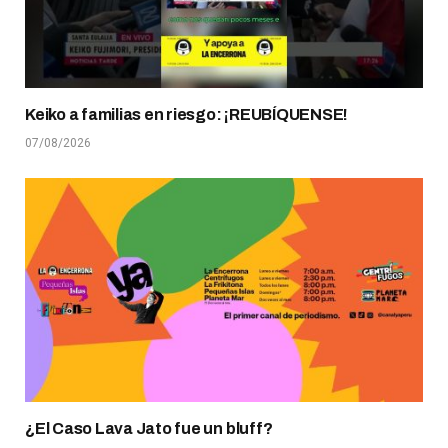
Keiko a familias en riesgo: ¡REUBÍQUENSE!
07/08/2026
¿El Caso Lava Jato fue un bluff?