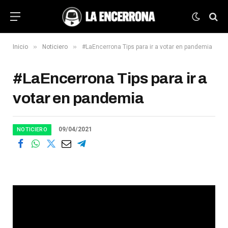
»
»
Inicio
Noticiero
#LaEncerrona Tips para ir a votar en pandemia
#LaEncerrona Tips para ir a
votar en pandemia
09/04/2021
NOTICIERO