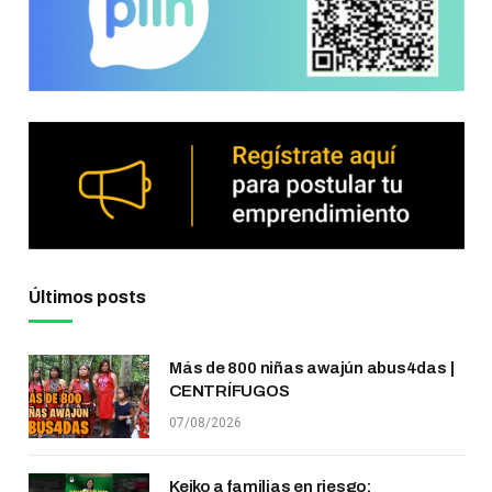
Últimos posts
Más de 800 niñas awajún abus4das |
CENTRÍFUGOS
07/08/2026
Keiko a familias en riesgo: