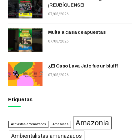
¡REUBÍQUENSE!
07/08/2026
Multa a casa de apuestas
07/08/2026
¿El Caso Lava Jato fue un bluff?
07/08/2026
Etiquetas
Amazonia
Activistas amenazados
Amazonas
Ambientalistas amenazados