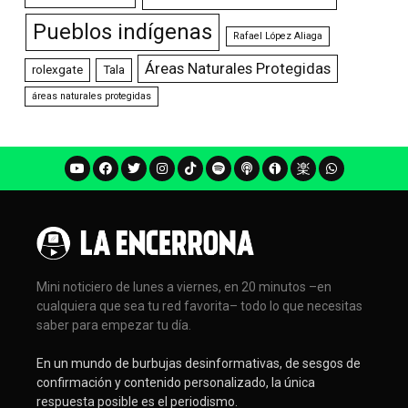
Pueblos indígenas
Rafael López Aliaga
Áreas Naturales Protegidas
rolexgate
Tala
áreas naturales protegidas
Mini noticiero de lunes a viernes, en 20 minutos –en
cualquiera que sea tu red favorita– todo lo que necesitas
saber para empezar tu día.
En un mundo de burbujas desinformativas, de sesgos de
confirmación y contenido personalizado, la única
respuesta posible es el periodismo.