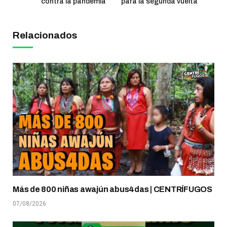
contra la pandemia
para la segunda vuelta
Relacionados
Más de 800 niñas awajún abus4das | CENTRÍFUGOS
07/08/2026