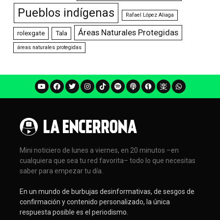
Pueblos indígenas
Rafael López Aliaga
Áreas Naturales Protegidas
rolexgate
Tala
áreas naturales protegidas
Mini noticiero de lunes a viernes, en 20 minutos –en
cualquiera que sea tu red favorita– todo lo que necesitas
saber para empezar tu día.
En un mundo de burbujas desinformativas, de sesgos de
confirmación y contenido personalizado, la única
respuesta posible es el periodismo.