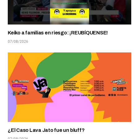
Keiko a familias en riesgo: ¡REUBÍQUENSE!
07/08/2026
¿El Caso Lava Jato fue un bluff?