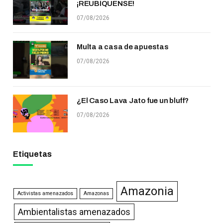
¡REUBÍQUENSE!
07/08/2026
Multa a casa de apuestas
07/08/2026
¿El Caso Lava Jato fue un bluff?
07/08/2026
Etiquetas
Amazonia
Activistas amenazados
Amazonas
Ambientalistas amenazados