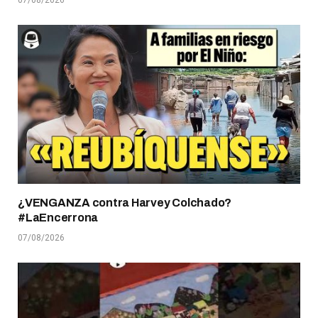
07/08/2026
¿VENGANZA contra Harvey Colchado?
#LaEncerrona
07/08/2026