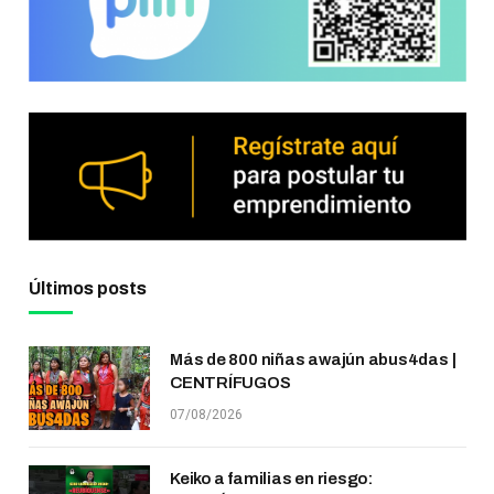
Últimos posts
Más de 800 niñas awajún abus4das |
CENTRÍFUGOS
07/08/2026
Keiko a familias en riesgo: