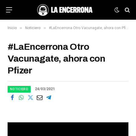
»
»
Inicio
Noticiero
#LaEncerrona Otro Vacunagate, ahora con Pfizer
#LaEncerrona Otro
Vacunagate, ahora con
Pfizer
24/03/2021
NOTICIERO