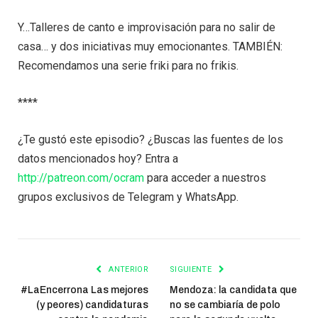
Y…Talleres de canto e improvisación para no salir de
casa… y dos iniciativas muy emocionantes. TAMBIÉN:
Recomendamos una serie friki para no frikis.
****
¿Te gustó este episodio? ¿Buscas las fuentes de los
datos mencionados hoy? Entra a
http://patreon.com/ocram
para acceder a nuestros
grupos exclusivos de Telegram y WhatsApp.
ANTERIOR
SIGUIENTE
#LaEncerrona Las mejores
Mendoza: la candidata que
(y peores) candidaturas
no se cambiaría de polo