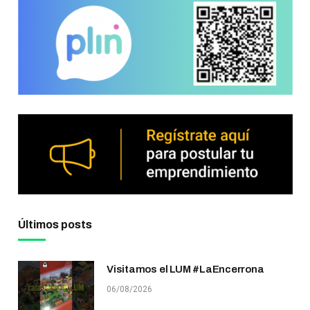
Últimos posts
Visitamos el LUM #LaEncerrona
06/08/2026