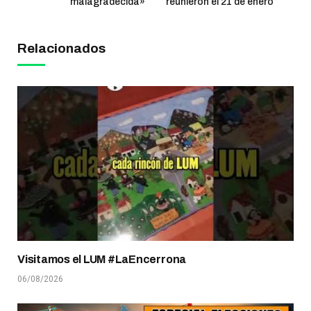
malagradecida»
reunieron el 21 de enero
Relacionados
Visitamos el LUM #LaEncerrona
06/08/2026