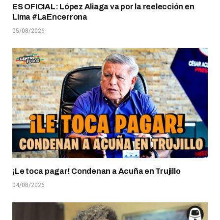
ES OFICIAL: López Aliaga va por la reelección en
Lima #LaEncerrona
05/08/2026
¡Le toca pagar! Condenan a Acuña en Trujillo
04/08/2026