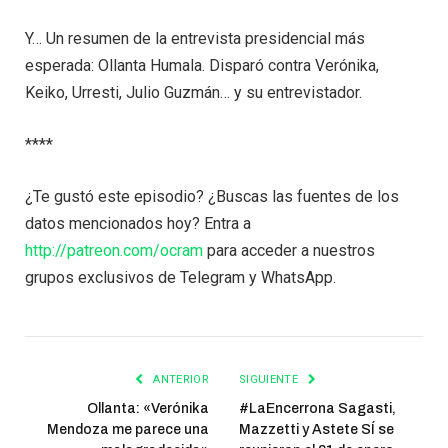
Y… Un resumen de la entrevista presidencial más
esperada: Ollanta Humala. Disparó contra Verónika,
Keiko, Urresti, Julio Guzmán… y su entrevistador.
****
¿Te gustó este episodio? ¿Buscas las fuentes de los
datos mencionados hoy? Entra a
http://patreon.com/ocram
para acceder a nuestros
grupos exclusivos de Telegram y WhatsApp.
ANTERIOR
SIGUIENTE
Ollanta: «Verónika
#LaEncerrona Sagasti,
Mendoza me parece una
Mazzetti y Astete SÍ se