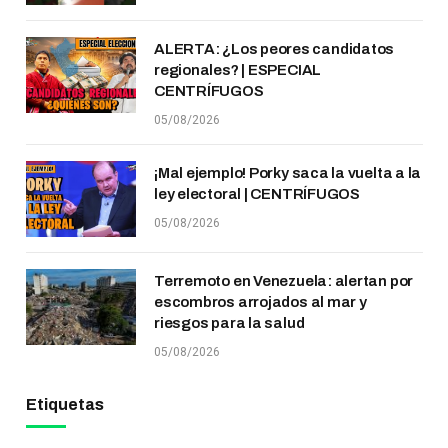
ALERTA: ¿Los peores candidatos
regionales? | ESPECIAL
CENTRÍFUGOS
05/08/2026
¡Mal ejemplo! Porky saca la vuelta a la
ley electoral | CENTRÍFUGOS
05/08/2026
Terremoto en Venezuela: alertan por
escombros arrojados al mar y
riesgos para la salud
05/08/2026
Etiquetas