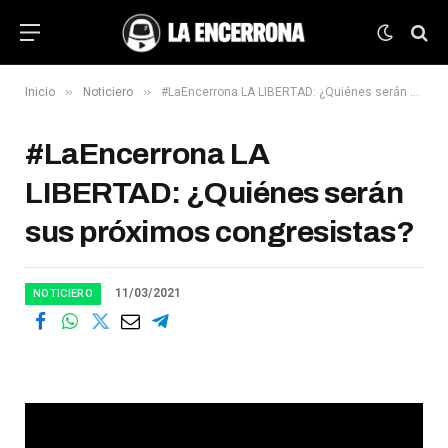
»
»
Inicio
Noticiero
#LaEncerrona​ LA LIBERTAD: ¿Quiénes serán sus próximos congresistas?
#LaEncerrona​ LA
LIBERTAD: ¿Quiénes serán
sus próximos congresistas?
11/03/2021
NOTICIERO