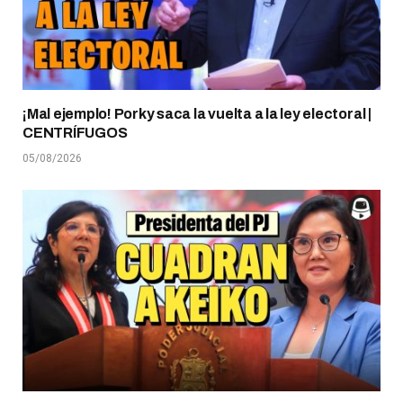
¡Mal ejemplo! Porky saca la vuelta a la ley electoral |
CENTRÍFUGOS
05/08/2026