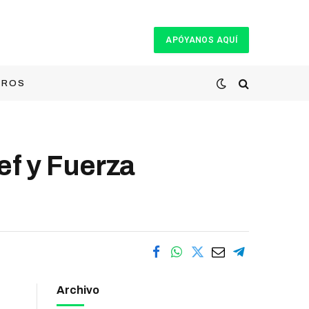
APÓYANOS AQUÍ
TROS
f y Fuerza
Archivo