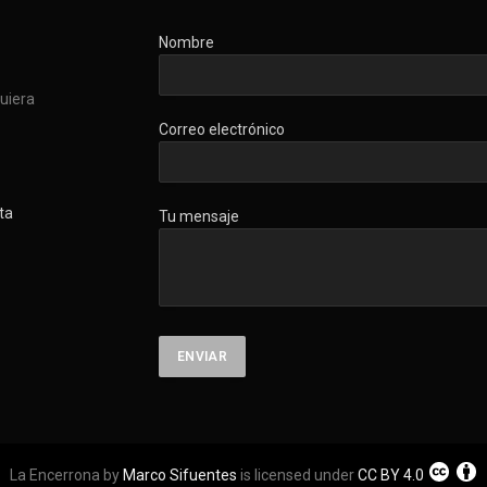
Nombre
quiera
Correo electrónico
ta
Tu mensaje
La Encerrona by
Marco Sifuentes
is licensed under
CC BY 4.0