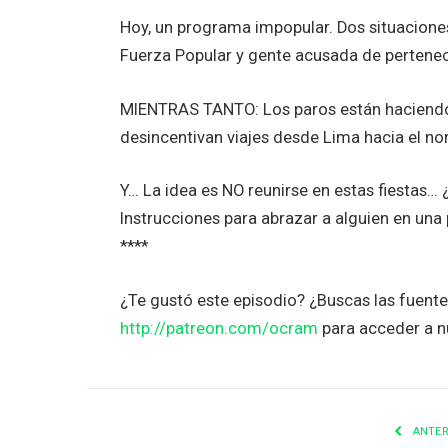
Hoy, un programa impopular. Dos situaciones 
Fuerza Popular y gente acusada de pertene
MIENTRAS TANTO: Los paros están haciendo l
desincentivan viajes desde Lima hacia el nort
Y… La idea es NO reunirse en estas fiestas…
Instrucciones para abrazar a alguien en una
****
¿Te gustó este episodio? ¿Buscas las fuent
http://patreon.com/ocram
para acceder a n
ANTER