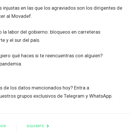
injustas en las que los agraviados son los dirigentes de
cer al Movadef.
a labor del gobierno: bloqueos en carreteras
e y el sur del país.
 ¿pero qué haces si te reencuentras con alguien?
 pandemia.
es de los datos mencionados hoy? Entra a
uestros grupos exclusivos de Telegram y WhatsApp.
IOR
SIGUIENTE