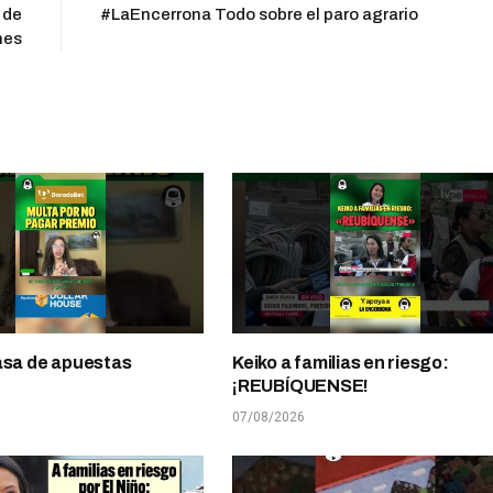
 de
#LaEncerrona Todo sobre el paro agrario
nes
asa de apuestas
Keiko a familias en riesgo:
¡REUBÍQUENSE!
07/08/2026