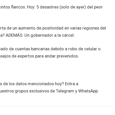
ntos flancos. Hoy: 5 desastres (solo de ayer) del peor
ta de un aumento de positividad en varias regiones del
la? ADEMÁS: Un gobernador a la cárcel.
ado de cuentas bancarias debido a robo de celular o
nsejos de expertos para andar prevenidos.
es de los datos mencionados hoy? Entra a
uestros grupos exclusivos de Telegram y WhatsApp.