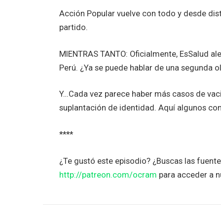
Acción Popular vuelve con todo y desde disti
partido.
MIENTRAS TANTO: Oficialmente, EsSalud aler
Perú. ¿Ya se puede hablar de una segunda o
Y…Cada vez parece haber más casos de vaci
suplantación de identidad. Aquí algunos co
****
¿Te gustó este episodio? ¿Buscas las fuent
http://patreon.com/ocram
para acceder a n