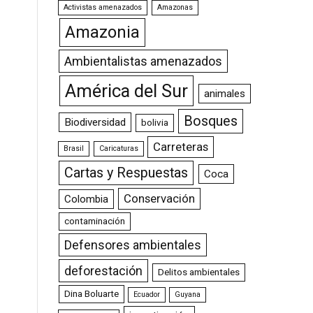
Activistas amenazados
Amazonas
Amazonia
Ambientalistas amenazados
América del Sur
animales
Bosques
Biodiversidad
bolivia
Carreteras
Brasil
Caricaturas
Cartas y Respuestas
Coca
Conservación
Colombia
contaminación
Defensores ambientales
deforestación
Delitos ambientales
Dina Boluarte
Ecuador
Guyana