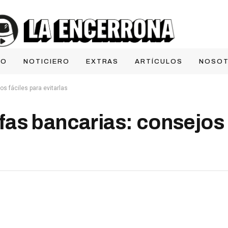
IO
NOTICIERO
EXTRAS
ARTÍCULOS
NOSO
s fáciles para evitarlas
as bancarias: consejos 