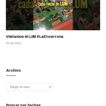
Visitamos el LUM #LaEncerrona
06/08/2026
Archivo
Buscar por fechas