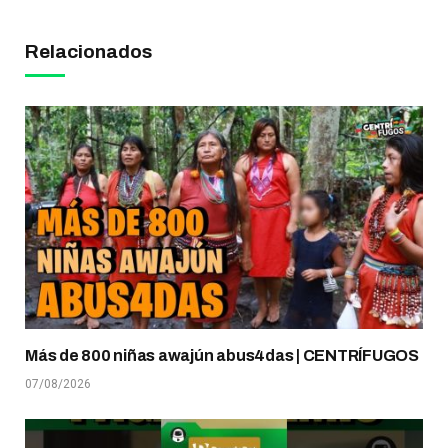
Relacionados
Más de 800 niñas awajún abus4das | CENTRÍFUGOS
07/08/2026