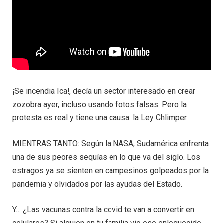
¡Se incendia Ica!, decía un sector interesado en crear
zozobra ayer, incluso usando fotos falsas. Pero la
protesta es real y tiene una causa: la Ley Chlimper.
MIENTRAS TANTO: Según la NASA, Sudamérica enfrenta
una de sus peores sequías en lo que va del siglo. Los
estragos ya se sienten en campesinos golpeados por la
pandemia y olvidados por las ayudas del Estado.
Y… ¿Las vacunas contra la covid te van a convertir en
celulares? Si alguien en tu familia vio ese enloquecido