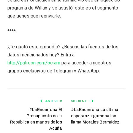
programa de Willax y se asustó, este es el segmento
que tienes que reenviarle.
****
¿Te gustó este episodio? ¿Buscas las fuentes de los
datos mencionados hoy? Entra a
http://patreon.com/ocram
para acceder a nuestros
grupos exclusivos de Telegram y WhatsApp.
ANTERIOR
SIGUIENTE
#LaEncerrona El
#LaEncerrona La última
Presupuesto de la
esperanza gamonal se
República en manos de los
llama Morales Bermúdez
Acuña