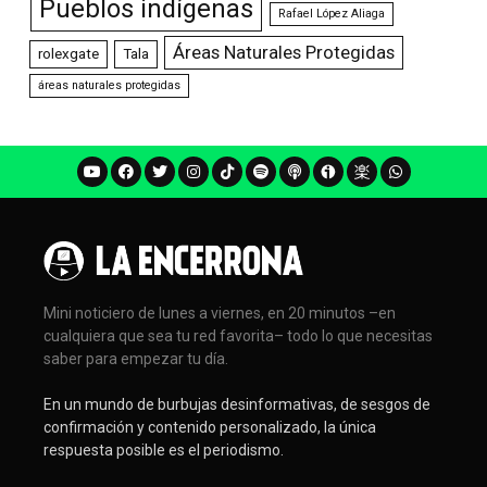
Pueblos indígenas
Rafael López Aliaga
Áreas Naturales Protegidas
rolexgate
Tala
áreas naturales protegidas
Mini noticiero de lunes a viernes, en 20 minutos –en
cualquiera que sea tu red favorita– todo lo que necesitas
saber para empezar tu día.
En un mundo de burbujas desinformativas, de sesgos de
confirmación y contenido personalizado, la única
respuesta posible es el periodismo.