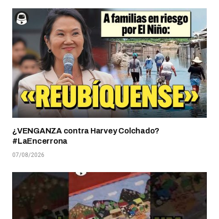
¿VENGANZA contra Harvey Colchado?
#LaEncerrona
07/08/2026