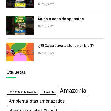
07/08/2026
Multa a casa de apuestas
07/08/2026
¿El Caso Lava Jato fue un bluff?
07/08/2026
Etiquetas
Amazonia
Activistas amenazados
Amazonas
Ambientalistas amenazados