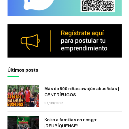
Últimos posts
Más de 800 niñas awajún abus4das |
CENTRÍFUGOS
07/08/2026
Keiko a familias en riesgo:
¡REUBÍQUENSE!