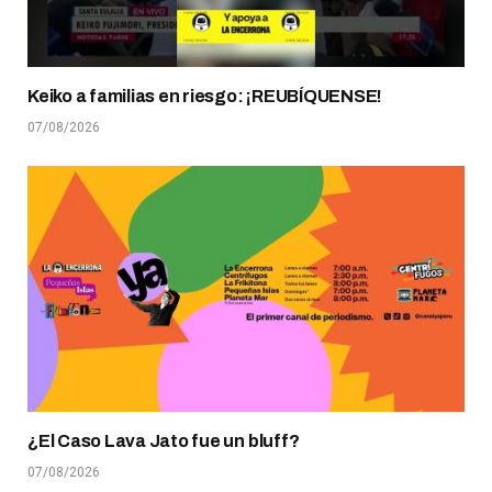
Keiko a familias en riesgo: ¡REUBÍQUENSE!
07/08/2026
¿El Caso Lava Jato fue un bluff?
07/08/2026