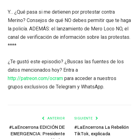
Y… ¿Qué pasa si me detienen por protestar contra
Merino? Consejos de qué NO debes permitir que te haga
la policía. ADEMÁS: el lanzamiento de Mero Loco NO, el
canal de verificación de información sobre las protestas.
****
¿Te gustó este episodio? ¿Buscas las fuentes de los
datos mencionados hoy? Entra a
http://patreon.com/ocram
para acceder a nuestros
grupos exclusivos de Telegram y WhatsApp.
ANTERIOR
SIGUIENTE
#LaEncerrona EDICIÓN DE
#LaEncerrona La Rebelión
EMERGENCIA: Presidente
TikTok, explicada