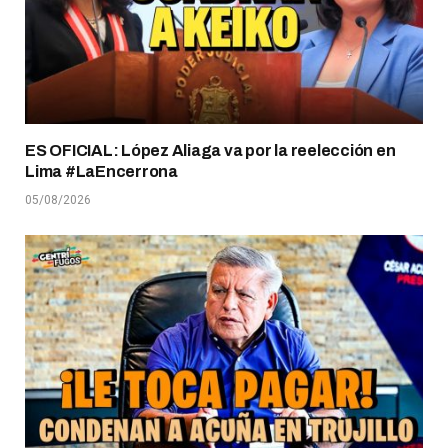
ES OFICIAL: López Aliaga va por la reelección en
Lima #LaEncerrona
05/08/2026