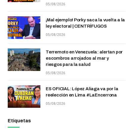
05/08/2026
¡Mal ejemplo! Porky saca la vuelta a la
ley electoral | CENTRÍFUGOS
05/08/2026
Terremoto en Venezuela: alertan por
escombros arrojados al mar y
riesgos para la salud
05/08/2026
ES OFICIAL: López Aliaga va por la
reelección en Lima #LaEncerrona
05/08/2026
Etiquetas