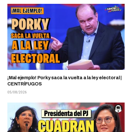
¡Mal ejemplo! Porky saca la vuelta a la ley electoral |
CENTRÍFUGOS
05/08/2026