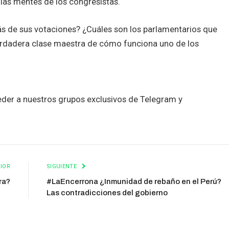
 las mentes de los congresistas.
rás de sus votaciones? ¿Cuáles son los parlamentarios que
verdadera clase maestra de cómo funciona uno de los
der a nuestros grupos exclusivos de Telegram y
IOR
SIGUIENTE
ra?
#LaEncerrona ¿Inmunidad de rebaño en el Perú?
Las contradicciones del gobierno