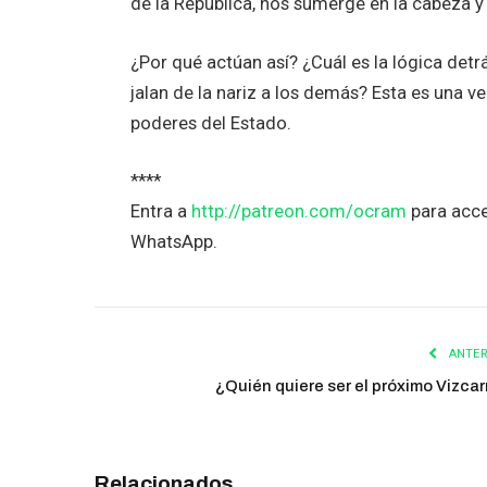
de la República, nos sumerge en la cabeza y
¿Por qué actúan así? ¿Cuál es la lógica det
jalan de la nariz a los demás? Esta es una 
poderes del Estado.
****
Entra a
http://patreon.com/ocram
para acce
WhatsApp.
ANTER
¿Quién quiere ser el próximo Vizcar
Relacionados