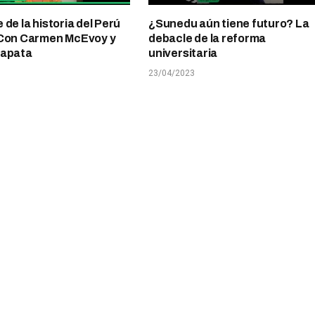
de la historia del Perú
¿Sunedu aún tiene futuro? La
 Con Carmen McEvoy y
debacle de la reforma
Zapata
universitaria
23/04/2023