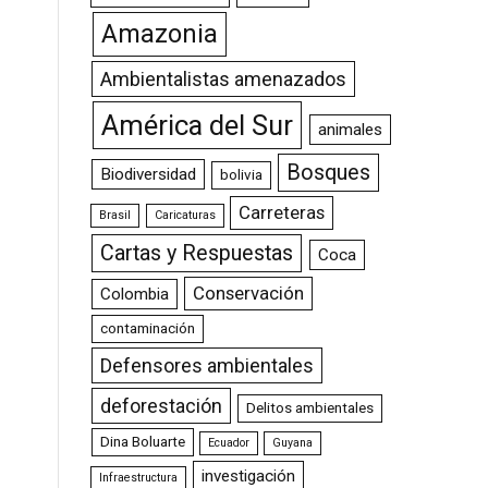
Amazonia
Ambientalistas amenazados
América del Sur
animales
Bosques
Biodiversidad
bolivia
Carreteras
Brasil
Caricaturas
Cartas y Respuestas
Coca
Conservación
Colombia
contaminación
Defensores ambientales
deforestación
Delitos ambientales
Dina Boluarte
Ecuador
Guyana
investigación
Infraestructura