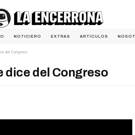
IO
NOTICIERO
EXTRAS
ARTÍCULOS
NOSO
ice del Congreso
e dice del Congreso