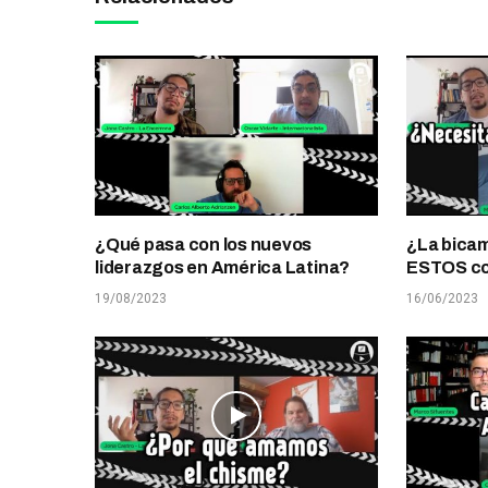
¿Qué pasa con los nuevos
¿La bicam
liderazgos en América Latina?
ESTOS co
19/08/2023
16/06/2023