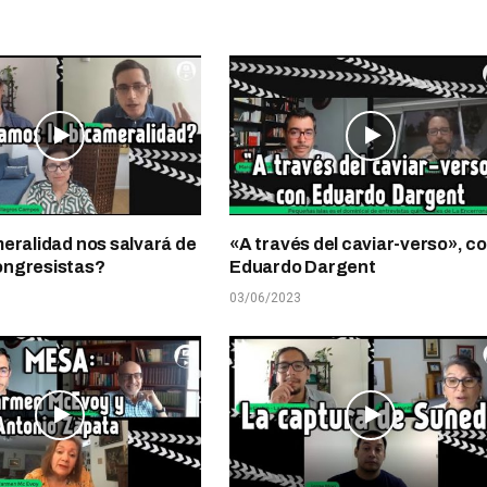
eralidad nos salvará de
«A través del caviar-verso», c
ngresistas?
Eduardo Dargent
03/06/2023