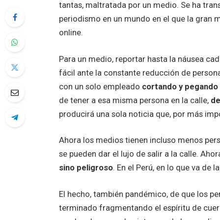
tantas, maltratada por un medio. Se ha tra
periodismo en un mundo en el que la gran ma
online.
Para un medio, reportar hasta la náusea cad
fácil ante la constante reducción de persona
con un solo empleado
cortando y pegando 
de tener a esa misma persona en la calle,
de
producirá una sola noticia que, por más imp
Ahora los medios tienen incluso menos per
se pueden dar el lujo de salir a la calle. Aho
sino peligroso
. En el Perú, en lo que va de 
El hecho, también pandémico, de que los pe
terminado fragmentando el espíritu de cuer