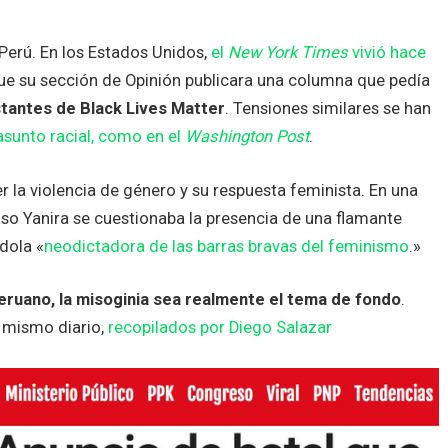
Perú. En los Estados Unidos,
el
New York Times
vivió hace
ue su sección de Opinión publicara una columna que pedía
stantes de Black Lives Matter
. Tensiones similares se han
asunto racial, como en el
Washington Post
.
ser la violencia de género y su respuesta feminista. En una
so Yanira se cuestionaba la presencia de una flamante
ndola «
neodictadora de las barras bravas del feminismo
.»
eruano, la misoginia sea realmente el tema de fondo
.
 mismo diario,
recopilados por Diego Salazar