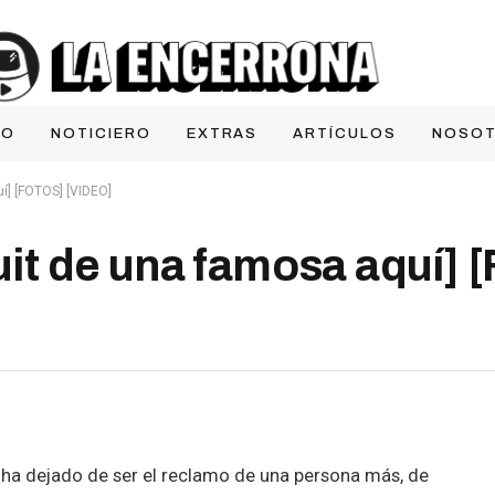
IO
NOTICIERO
EXTRAS
ARTÍCULOS
NOSO
uí] [FOTOS] [VIDEO]
tuit de una famosa aquí]
ha dejado de ser el reclamo de una persona más, de