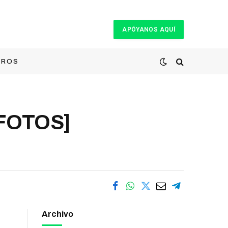
APÓYANOS AQUÍ
TROS
 [FOTOS]
Archivo