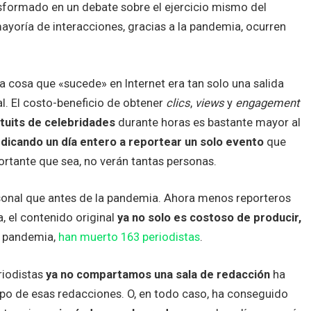
nsformado en un debate sobre el ejercicio mismo del
yoría de interacciones, gracias a la pandemia, ocurren
a cosa que «sucede» en Internet era tan solo una salida
l. El costo-beneficio de obtener
clics
,
views
y
engagement
tuits de celebridades
durante horas es bastante mayor al
dicando un día entero a reportear un solo evento
que
ortante que sea, no verán tantas personas.
sonal que antes de la pandemia. Ahora menos reporteros
ra, el contenido original
ya no solo es costoso de producir,
la pandemia,
han muerto 163 periodistas
.
riodistas
ya no compartamos una sala de redacción
ha
po de esas redacciones. O, en todo caso, ha conseguido