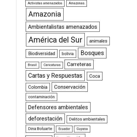
Activistas amenazados
Amazonas
Amazonia
Ambientalistas amenazados
América del Sur
animales
Bosques
Biodiversidad
bolivia
Carreteras
Brasil
Caricaturas
Cartas y Respuestas
Coca
Conservación
Colombia
contaminación
Defensores ambientales
deforestación
Delitos ambientales
Dina Boluarte
Ecuador
Guyana