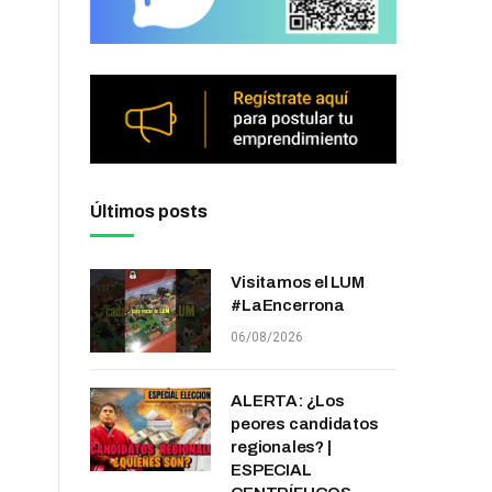
Últimos posts
Visitamos el LUM
#LaEncerrona
06/08/2026
ALERTA: ¿Los
peores candidatos
regionales? |
ESPECIAL