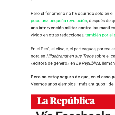
Pero el fenómeno no ha ocurrido solo en el 
poco una pequeña revolución
, después de q
una intervención militar contra los manife
vivido en otras redacciones,
también por el 
En el Perú, el clivaje, el parteaguas, parece 
nota en
Hildebrandt en sus Trece
sobre el ca
«editora de género» en
La República
, llamá
Pero no estoy seguro de que, en el caso p
Veamos unos ejemplos –más antiguos– del