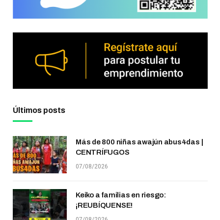
Últimos posts
Más de 800 niñas awajún abus4das |
CENTRÍFUGOS
07/08/2026
Keiko a familias en riesgo:
¡REUBÍQUENSE!
07/08/2026