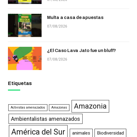
Multa a casa de apuestas
07/08/2026
¿El Caso Lava Jato fue un bluff?
07/08/2026
Etiquetas
Amazonia
Activistas amenazados
Amazonas
Ambientalistas amenazados
América del Sur
animales
Biodiversidad