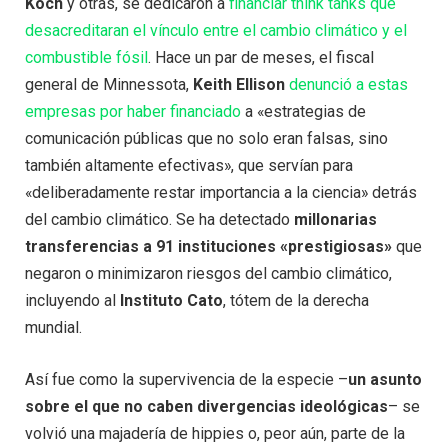
Koch
y otras, se dedicaron a
financiar think tanks que
desacreditaran el vínculo entre el cambio climático y el
combustible fósil
. Hace un par de meses, el fiscal
general de Minnessota,
Keith Ellison
denunció a estas
empresas por haber financiado
a «estrategias de
comunicación públicas que no solo eran falsas, sino
también altamente efectivas», que servían para
«deliberadamente restar importancia a la ciencia» detrás
del cambio climático. Se ha detectado
millonarias
transferencias a 91 instituciones «prestigiosas»
que
negaron o minimizaron riesgos del cambio climático,
incluyendo al
Instituto Cato
, tótem de la derecha
mundial.
Así fue como la supervivencia de la especie –
un asunto
sobre el que no caben divergencias ideológicas
– se
volvió una majadería de hippies o, peor aún, parte de la