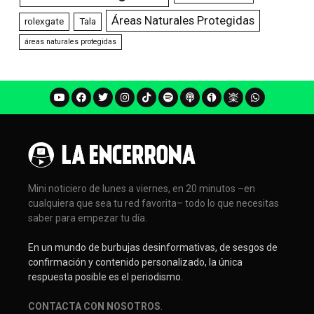
Áreas Naturales Protegidas
rolexgate
Tala
áreas naturales protegidas
Mini noticiero de lunes a viernes, en 20 minutos –en
cualquiera que sea tu red favorita– todo lo que necesitas
saber para empezar tu día.
En un mundo de burbujas desinformativas, de sesgos de
confirmación y contenido personalizado, la única
respuesta posible es el periodismo.
CONTACTA CON NOSOTROS
.