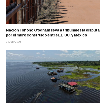
Nación Tohono O’odham lleva a tribunales la disputa
por el muro construído entre EE.UU. y México
03/08/2026