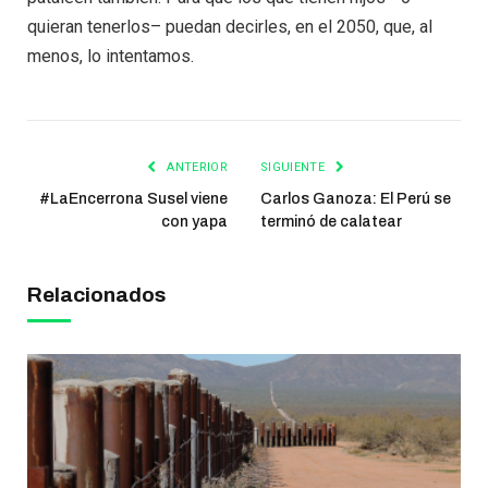
quieran tenerlos– puedan decirles, en el 2050, que, al
menos, lo intentamos.
ANTERIOR
SIGUIENTE
#LaEncerrona Susel viene
Carlos Ganoza: El Perú se
con yapa
terminó de calatear
Relacionados