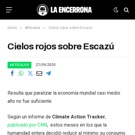
»
»
Inicio
Artículos
Cielos rojos sobre Escazú
Cielos rojos sobre Escazú
27/09/2020
ARTÍCULOS
Resulta que paralizar la economía mundial casi medio
año no fue suficiente.
Según un informe de
Climate Action Tracker
,
publicado por CNN
, estos meses en los que la
humanidad entera decidió reducir al mínimo su consumo