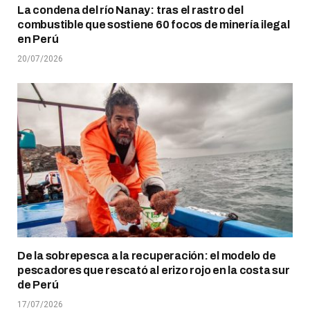
La condena del río Nanay: tras el rastro del
combustible que sostiene 60 focos de minería ilegal
en Perú
20/07/2026
De la sobrepesca a la recuperación: el modelo de
pescadores que rescató al erizo rojo en la costa sur
de Perú
17/07/2026