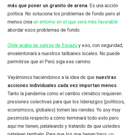
más que poner un granito de arena
. Es una acción
política. No soluciona los problemas de fondo pero al
menos crea
un entorno en el que será más favorable
abordar esos problemas de fondo.
Chile acaba de salirse de Escazú
y eso, con seguridad,
envalentonará a nuestros talibanes locales. No puede
permitirse que el Perú siga ese camino.
Vayámonos haciéndonos a la idea de que
nuestras
acciones individuales cada vez importan menos
.
Tanto la pandemia como el cambio climático requieren
presiones colectivas para que los liderazgos (políticos,
económicos, globales) tomen las riendas. Yo soy muy
pesimista respecto a cómo terminará todo esto pero
aquí me tienen, pataleando y tratando de que ustedes
pataleen también. Para que los que tienen hijos –o