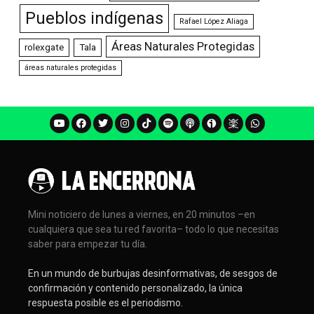
Pueblos indígenas
Rafael López Aliaga
Áreas Naturales Protegidas
rolexgate
Tala
áreas naturales protegidas
Mini noticiero de lunes a viernes, en 20 minutos –en
cualquiera que sea tu red favorita– todo lo que necesitas
saber para empezar tu día.
En un mundo de burbujas desinformativas, de sesgos de
confirmación y contenido personalizado, la única
respuesta posible es el periodismo.