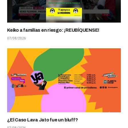
Keiko a familias en riesgo: ¡REUBÍQUENSE!
07/08/2026
¿El Caso Lava Jato fue un bluff?