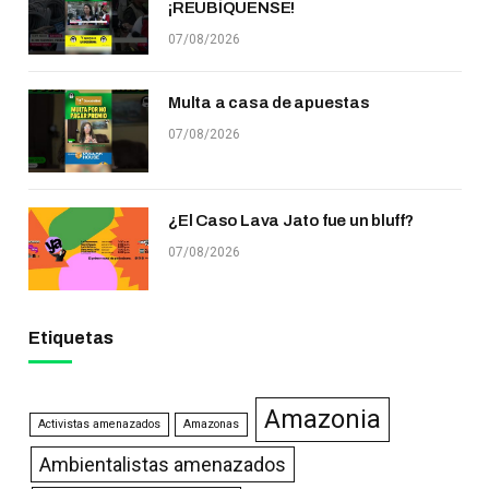
¡REUBÍQUENSE!
07/08/2026
Multa a casa de apuestas
07/08/2026
¿El Caso Lava Jato fue un bluff?
07/08/2026
Etiquetas
Amazonia
Activistas amenazados
Amazonas
Ambientalistas amenazados