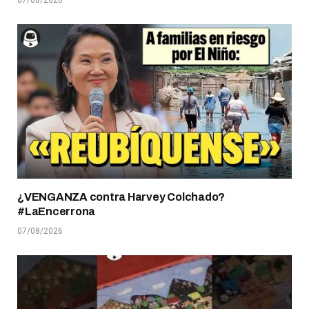
07/08/2026
¿VENGANZA contra Harvey Colchado?
#LaEncerrona
07/08/2026