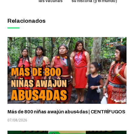
las vacunas
su historia (y el mundo)
Relacionados
Más de 800 niñas awajún abus4das | CENTRÍFUGOS
07/08/2026