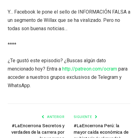
Y… Facebook le pone el sello de INFORMACIÓN FALSA a
un segmento de Willax que se ha viralizado. Pero no
todas son buenas noticias…
****
¿Te gustó este episodio? ¿Buscas algún dato
mencionado hoy? Entra a
http://patreon.com/ocram
para
acceder a nuestros grupos exclusivos de Telegram y
WhatsApp.
ANTERIOR
SIGUIENTE
#LaEncerrona Secretos y
#LaEncerrona Perú: la
verdades de la carrera por
mayor caída económica de