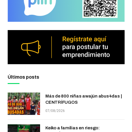
Últimos posts
Más de 800 niñas awajún abus4das |
CENTRÍFUGOS
07/08/2026
Keiko a familias en riesgo: