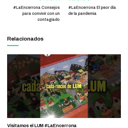
#LaEncerrona Consejos
#LaEncerrona El peor día
para convivir con un
de la pandemia
contagiado
Relacionados
Visitamos el LUM #LaEncerrona