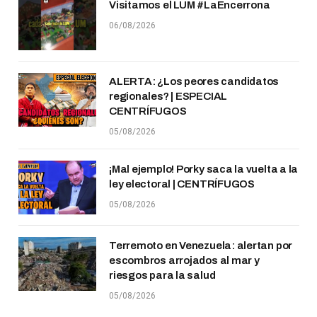
Visitamos el LUM #LaEncerrona
06/08/2026
ALERTA: ¿Los peores candidatos
regionales? | ESPECIAL
CENTRÍFUGOS
05/08/2026
¡Mal ejemplo! Porky saca la vuelta a la
ley electoral | CENTRÍFUGOS
05/08/2026
Terremoto en Venezuela: alertan por
escombros arrojados al mar y
riesgos para la salud
05/08/2026