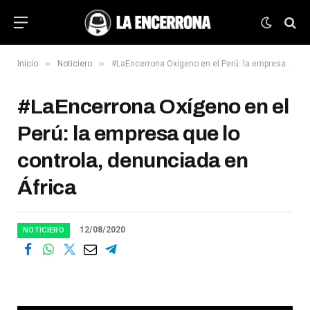
»
»
Inicio
Noticiero
#LaEncerrona Oxígeno en el Perú: la empresa que lo controla, denunciada en África
#LaEncerrona Oxígeno en el
Perú: la empresa que lo
controla, denunciada en
África
12/08/2020
NOTICIERO