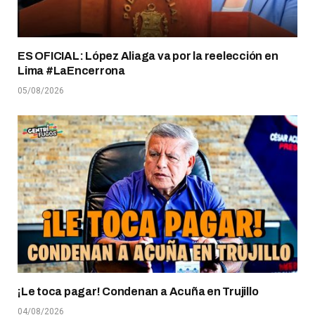
ES OFICIAL: López Aliaga va por la reelección en
Lima #LaEncerrona
05/08/2026
¡Le toca pagar! Condenan a Acuña en Trujillo
04/08/2026