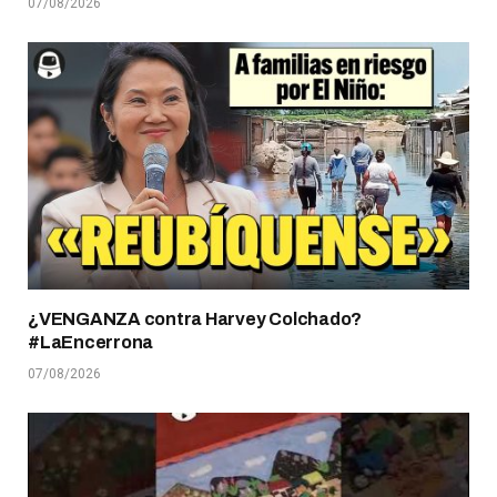
07/08/2026
¿VENGANZA contra Harvey Colchado?
#LaEncerrona
07/08/2026