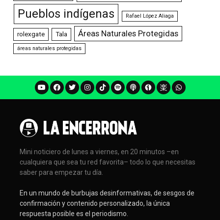
Pueblos indígenas
Rafael López Aliaga
Áreas Naturales Protegidas
rolexgate
Tala
áreas naturales protegidas
Mini noticiero de lunes a viernes, en 20 minutos –en
cualquiera que sea tu red favorita– todo lo que necesitas
saber para empezar tu día.
En un mundo de burbujas desinformativas, de sesgos de
confirmación y contenido personalizado, la única
respuesta posible es el periodismo.