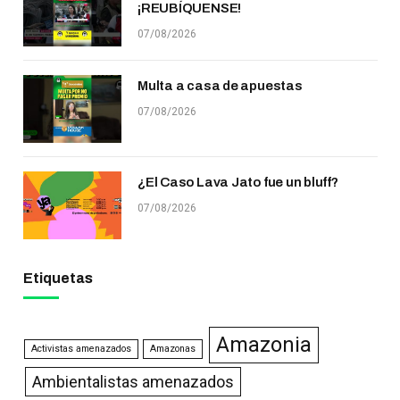
¡REUBÍQUENSE!
07/08/2026
Multa a casa de apuestas
07/08/2026
¿El Caso Lava Jato fue un bluff?
07/08/2026
Etiquetas
Amazonia
Activistas amenazados
Amazonas
Ambientalistas amenazados