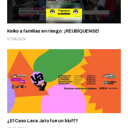
Keiko a familias en riesgo: ¡REUBÍQUENSE!
07/08/2026
¿El Caso Lava Jato fue un bluff?