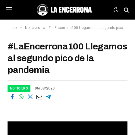
»
»
Inicio
Noticiero
#LaEncerrona100 Llegamos al segundo pico de la pandemia
#LaEncerrona100 Llegamos
al segundo pico de la
pandemia
06/08/2020
NOTICIERO