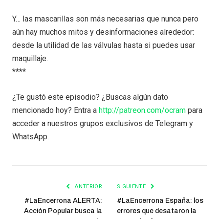
Y… las mascarillas son más necesarias que nunca pero
aún hay muchos mitos y desinformaciones alrededor:
desde la utilidad de las válvulas hasta si puedes usar
maquillaje.
****
¿Te gustó este episodio? ¿Buscas algún dato
mencionado hoy? Entra a
http://patreon.com/ocram
para
acceder a nuestros grupos exclusivos de Telegram y
WhatsApp.
ANTERIOR
SIGUIENTE
#LaEncerrona ALERTA:
#LaEncerrona España: los
Acción Popular busca la
errores que desataron la