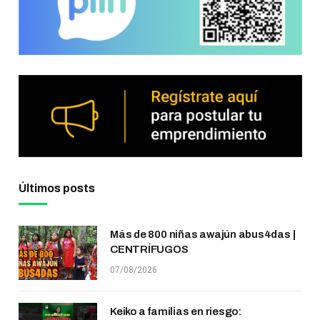
Últimos posts
Más de 800 niñas awajún abus4das |
CENTRÍFUGOS
07/08/2026
Keiko a familias en riesgo: