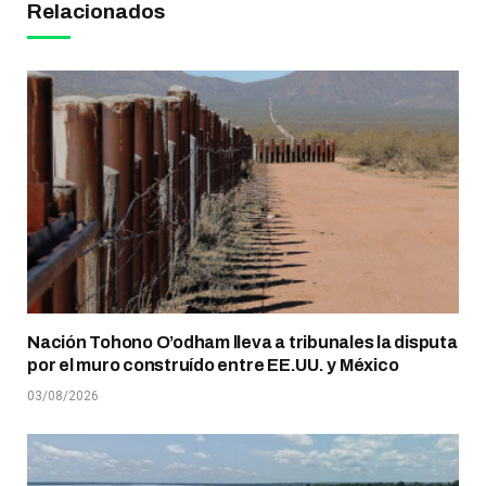
Relacionados
Nación Tohono O’odham lleva a tribunales la disputa
por el muro construído entre EE.UU. y México
03/08/2026