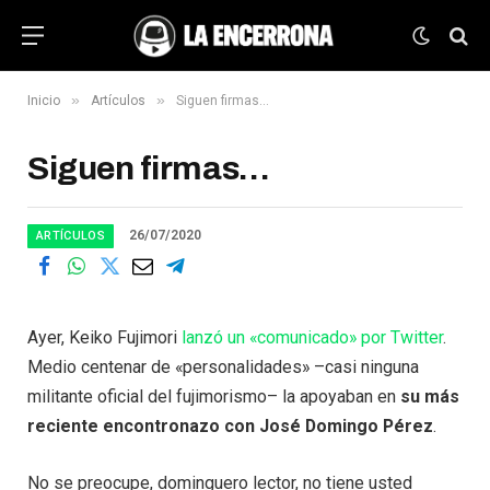
»
»
Inicio
Artículos
Siguen firmas…
Siguen firmas…
26/07/2020
ARTÍCULOS
Ayer, Keiko Fujimori
lanzó un «comunicado» por Twitter
.
Medio centenar de «personalidades» –casi ninguna
militante oficial del fujimorismo– la apoyaban en
su más
reciente encontronazo con José Domingo Pérez
.
No se preocupe, dominguero lector, no tiene usted