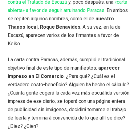
contra el Tratado de Escazú
y, poco después, una
«carta
abierta» a favor de seguir arruinando Paracas
. En ambos
se repiten algunos nombres, como el de
nuestro
Thanos local, Roque Benavides
. A su vez, en la de
Escazú, aparecen varios de los firmantes a favor de
Keiko.
La carta contra Paracas, además, cumplió el tradicional
objetivo final de este tipo de manifiestos:
aparecer
impreso en El Comercio
. ¿Para qué? ¿Cuál es el
verdadero costo-beneficio? Alguien ha hecho el cálculo?
¿Cuánta gente cogerá la cada vez más escuálida versión
impresa de ese diario, se topará con una página entera
de publicidad sin imágenes, decidirá tomarse el trabajo
de leerla y terminará convencida de lo que allí se dice?
¿Diez? ¿Cien?