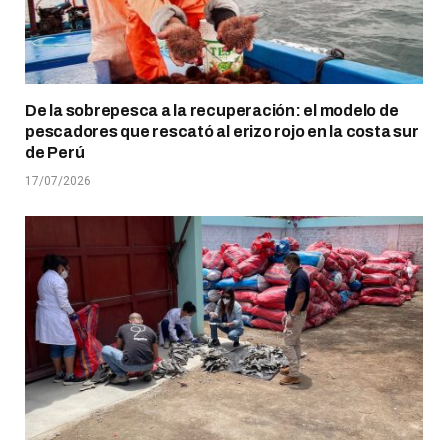
De la sobrepesca a la recuperación: el modelo de
pescadores que rescató al erizo rojo en la costa sur
de Perú
17/07/2026