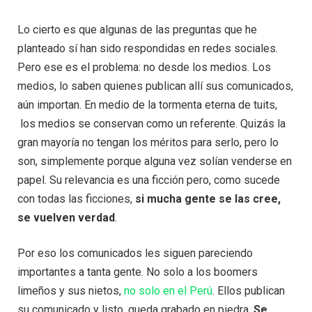
Lo cierto es que algunas de las preguntas que he
planteado sí han sido respondidas en redes sociales.
Pero ese es el problema: no desde los medios. Los
medios, lo saben quienes publican allí sus comunicados,
aún importan. En medio de la tormenta eterna de tuits,
los medios se conservan como un referente. Quizás la
gran mayoría no tengan los méritos para serlo, pero lo
son, simplemente porque alguna vez solían venderse en
papel. Su relevancia es una ficción pero, como sucede
con todas las ficciones,
si mucha gente se las cree,
se vuelven verdad
.
Por eso los comunicados les siguen pareciendo
importantes a tanta gente. No solo a los boomers
limeños y sus nietos,
no solo en el Perú
. Ellos publican
su comunicado y listo, queda grabado en piedra.
Se