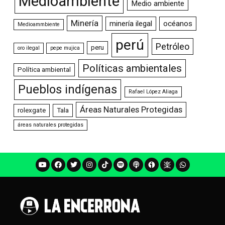
Medioambiente
Medio ambiente
Minería
minería ilegal
océanos
Medioammbiente
perú
Petróleo
peru
oro ilegal
pepe mujica
Políticas ambientales
Política ambiental
Pueblos indígenas
Rafael López Aliaga
Áreas Naturales Protegidas
rolexgate
Tala
áreas naturales protegidas