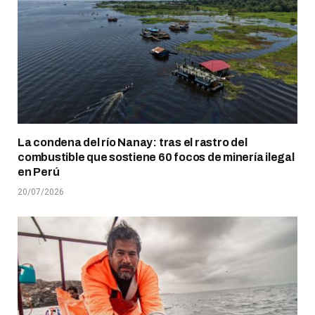
La condena del río Nanay: tras el rastro del
combustible que sostiene 60 focos de minería ilegal
en Perú
20/07/2026