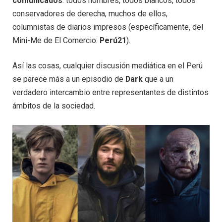
comunicados
: todos hombres, todos blancos, todos
conservadores de derecha, muchos de ellos,
columnistas de diarios impresos (específicamente, del
Mini-Me de El Comercio:
Perú21
).
Así las cosas, cualquier discusión mediática en el Perú
se parece más a un episodio de
Dark
que a un
verdadero intercambio entre representantes de distintos
ámbitos de la sociedad.