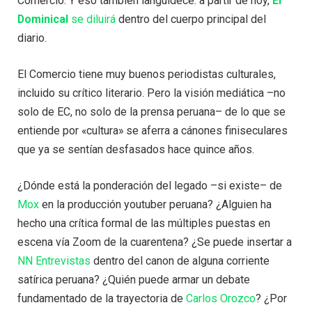
Comercio. Y eso también languidece: a partir de hoy,
El
Dominical
se diluirá
dentro del cuerpo principal del
diario.
El Comercio tiene muy buenos periodistas culturales,
incluido su crítico literario. Pero la visión mediática –no
solo de EC, no solo de la prensa peruana– de lo que se
entiende por «cultura» se aferra a cánones finiseculares
que ya se sentían desfasados hace quince años.
¿Dónde está la ponderación del legado –si existe– de
Mox
en la producción youtuber peruana? ¿Alguien ha
hecho una crítica formal de las múltiples puestas en
escena vía Zoom de la cuarentena? ¿Se puede insertar a
NN Entrevistas
dentro del canon de alguna corriente
satírica peruana? ¿Quién puede armar un debate
fundamentado de la trayectoria de
Carlos Orozco
? ¿Por