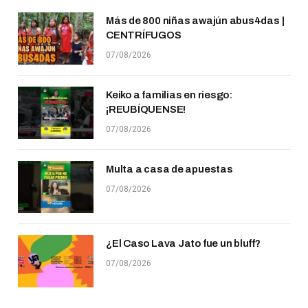
Más de 800 niñas awajún abus4das |
CENTRÍFUGOS
07/08/2026
Keiko a familias en riesgo:
¡REUBÍQUENSE!
07/08/2026
Multa a casa de apuestas
07/08/2026
¿El Caso Lava Jato fue un bluff?
07/08/2026