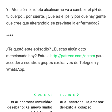
Y… Atención: la «dieta alcalina» no va a cambiar el pH de
tu cuerpo… por suerte. ¿Qué es el pH y por qué hay gente
que cree que alterándolo se previene la enfermedad?
****
¿Te gustó este episodio? ¿Buscas algún dato
mencionado hoy? Entra a
http://patreon.com/ocram
para
acceder a nuestros grupos exclusivos de Telegram y
WhatsApp.
ANTERIOR
SIGUIENTE
#LaEncerrona Inmunidad
#LaEncerrona Cajamarca:
de rebaño: ¿el nuevo rumbo
del éxito al colapso