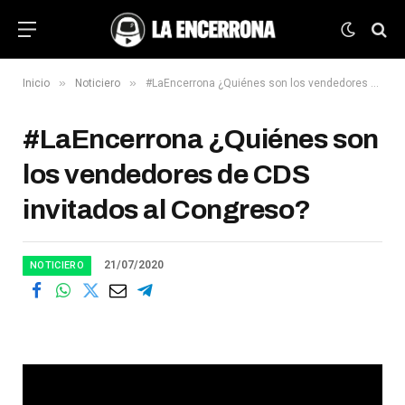
»
»
Inicio
Noticiero
#LaEncerrona ¿Quiénes son los vendedores de CDS invitados al Congreso?
#LaEncerrona ¿Quiénes son
los vendedores de CDS
invitados al Congreso?
21/07/2020
NOTICIERO