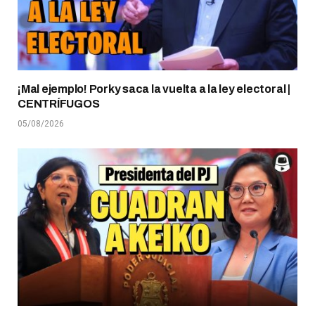
¡Mal ejemplo! Porky saca la vuelta a la ley electoral |
CENTRÍFUGOS
05/08/2026