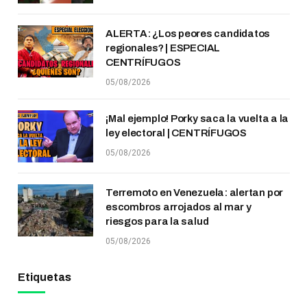
ALERTA: ¿Los peores candidatos
regionales? | ESPECIAL
CENTRÍFUGOS
05/08/2026
¡Mal ejemplo! Porky saca la vuelta a la
ley electoral | CENTRÍFUGOS
05/08/2026
Terremoto en Venezuela: alertan por
escombros arrojados al mar y
riesgos para la salud
05/08/2026
Etiquetas