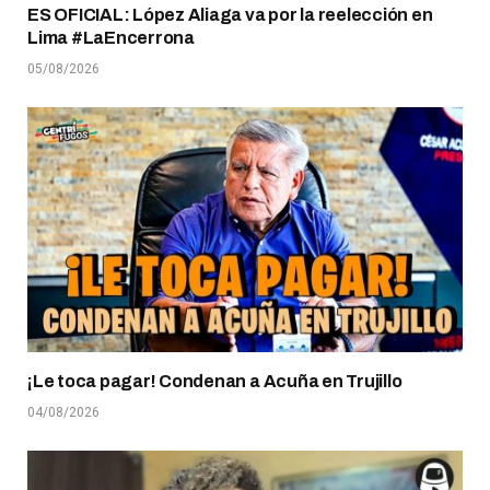
ES OFICIAL: López Aliaga va por la reelección en
Lima #LaEncerrona
05/08/2026
¡Le toca pagar! Condenan a Acuña en Trujillo
04/08/2026