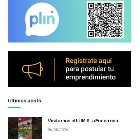
Últimos posts
Visitamos el LUM #LaEncerrona
06/08/2026