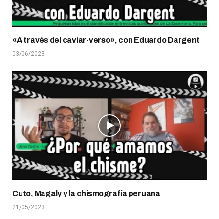
«A través del caviar-verso», con Eduardo Dargent
03/06/2023
Cuto, Magaly y la chismografía peruana
21/05/2023