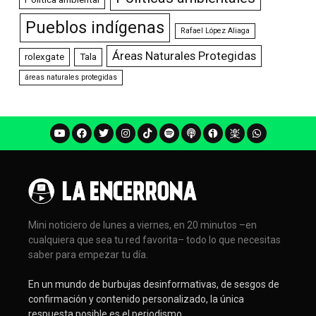
Pueblos indígenas
Rafael López Aliaga
Áreas Naturales Protegidas
rolexgate
Tala
áreas naturales protegidas
Mini noticiero de lunes a viernes, en 20 minutos –en
cualquiera que sea tu red favorita– todo lo que necesitas
saber para empezar tu día.
En un mundo de burbujas desinformativas, de sesgos de
confirmación y contenido personalizado, la única
respuesta posible es el periodismo.