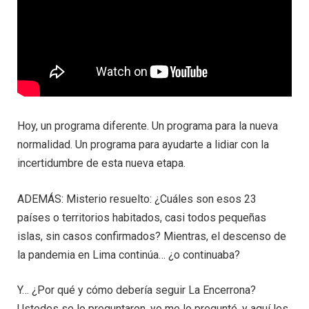
Hoy, un programa diferente. Un programa para la nueva
normalidad. Un programa para ayudarte a lidiar con la
incertidumbre de esta nueva etapa.
ADEMÁS: Misterio resuelto: ¿Cuáles son esos 23
países o territorios habitados, casi todos pequeñas
islas, sin casos confirmados? Mientras, el descenso de
la pandemia en Lima continúa… ¿o continuaba?
Y… ¿Por qué y cómo debería seguir La Encerrona?
Ustedes se lo preguntaron, yo me lo pregunté, y aquí les