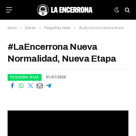
»
»
»
Inicio
Extras
Pequeñas Islas
#LaEncerrona Nueva Normalidad, Nueva Etapa
#LaEncerrona Nueva
Normalidad, Nueva Etapa
01/07/2020
PEQUEÑAS ISLAS