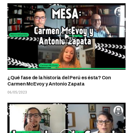
¿Qué fase de la historia del Perú es ésta? Con
Carmen McEvoy y Antonio Zapata
06/05/2023