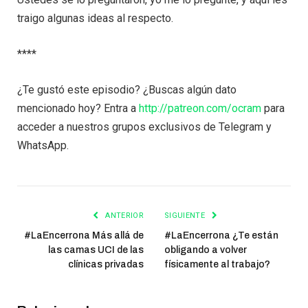
traigo algunas ideas al respecto.
****
¿Te gustó este episodio? ¿Buscas algún dato
mencionado hoy? Entra a
http://patreon.com/ocram
para
acceder a nuestros grupos exclusivos de Telegram y
WhatsApp.
ANTERIOR
SIGUIENTE
#LaEncerrona Más allá de
#LaEncerrona ¿Te están
las camas UCI de las
obligando a volver
clínicas privadas
físicamente al trabajo?