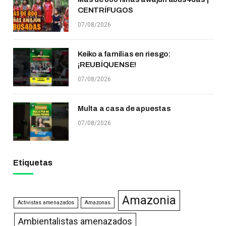
CENTRÍFUGOS
07/08/2026
Keiko a familias en riesgo:
¡REUBÍQUENSE!
07/08/2026
Multa a casa de apuestas
07/08/2026
Etiquetas
Amazonia
Activistas amenazados
Amazonas
Ambientalistas amenazados